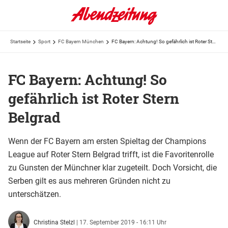
Startseite
Sport
FC Bayern München
FC Bayern: Achtung! So gefährlich ist Roter Stern Belgrad
FC Bayern: Achtung! So
gefährlich ist Roter Stern
Belgrad
Wenn der FC Bayern am ersten Spieltag der Champions
League auf Roter Stern Belgrad trifft, ist die Favoritenrolle
zu Gunsten der Münchner klar zugeteilt. Doch Vorsicht, die
Serben gilt es aus mehreren Gründen nicht zu
unterschätzen.
Christina Stelzl
|
17. September 2019 - 16:11 Uhr