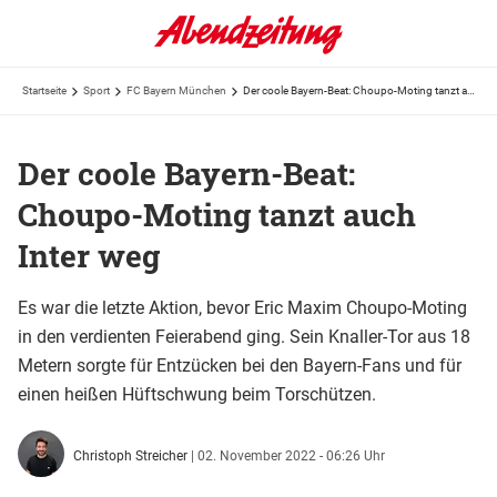
Startseite
Sport
FC Bayern München
Der coole Bayern-Beat: Choupo-Moting tanzt auch Inter weg
Der coole Bayern-Beat:
Choupo-Moting tanzt auch
Inter weg
Es war die letzte Aktion, bevor Eric Maxim Choupo-Moting
in den verdienten Feierabend ging. Sein Knaller-Tor aus 18
Metern sorgte für Entzücken bei den Bayern-Fans und für
einen heißen Hüftschwung beim Torschützen.
Christoph Streicher
|
02. November 2022 - 06:26 Uhr