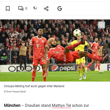
0
Choupo-Moting traf auch gegen Inter Mailand
© Sven Hoppe (dpa)
München
– Draußen stand
Mathys Tel
schon zur