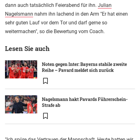
dann auch tatsächlich Feierabend für ihn.
Julian
Nagelsmann
nahm ihn lachend in den Arm "Er hat einen
sehr guten Lauf vor dem Tor und darf gerne so
weitermachen", so die Bewertung vom Coach.
Lesen Sie auch
Noten gegen Inter: Bayerns stabile zweite
Reihe – Pavard meldet sich zurück
Nagelsmann hakt Pavards Führerschein-
Strafe ab
"Ich spüre das Vertrauen der Mannschaft. Heute hatten wir