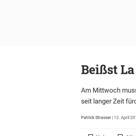
Beißst La
Am Mittwoch muss 
seit langer Zeit fü
Patrick Strasser
|
12. April 20