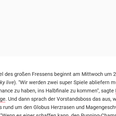
el des großen Fressens beginnt am Mittwoch um 2
ky live
). "Wir werden zwei super Spiele abliefern 
hance zu haben, ins Halbfinale zu kommen", sagte
ge
. Und dann sprach der Vorstandsboss das aus, w
as rund um den Globus Herzrasen und Magengesc
: "Wenn es einer schaffen kann, den Running-Cham