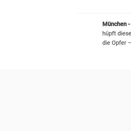
München -
hüpft diese
die Opfer –