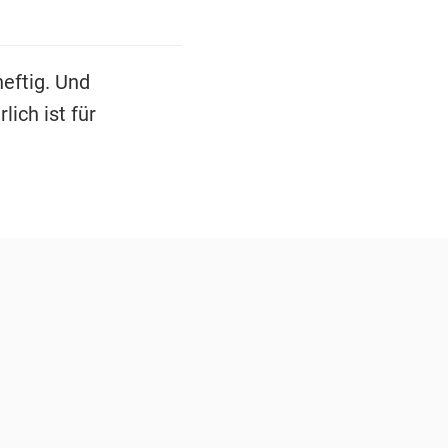
eftig. Und
ich ist für