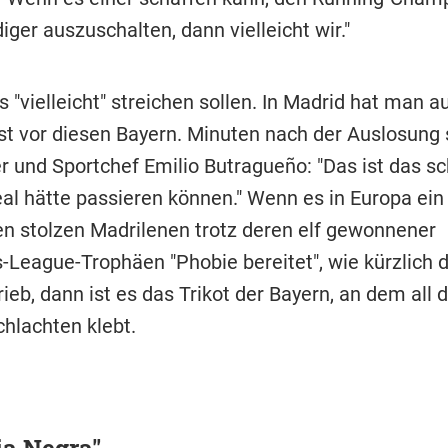
diger auszuschalten, dann vielleicht wir."
s "vielleicht" streichen sollen. In Madrid hat man a
t vor diesen Bayern. Minuten nach der Auslosung 
er und Sportchef Emilio Butragueño: "Das ist das 
eal hätte passieren können." Wenn es in Europa ein
den stolzen Madrilenen trotz deren elf gewonnener
League-Trophäen "Phobie bereitet", wie kürzlich d
ieb, dann ist es das Trikot der Bayern, an dem all d
chlachten klebt.
ia Negra"