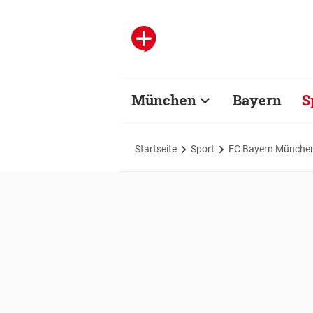
München
Bayern
S
Startseite
Sport
FC Bayern Münche