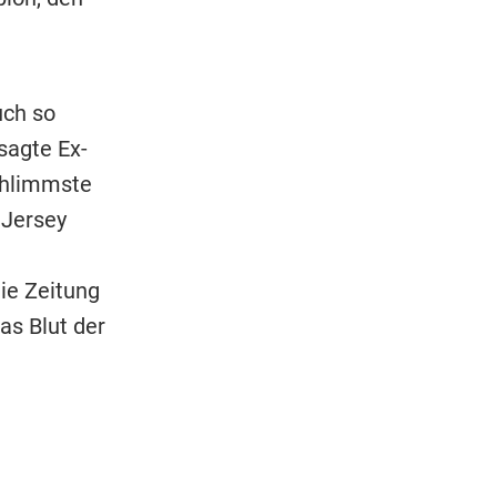
uch so
sagte Ex-
schlimmste
 Jersey
ie Zeitung
as Blut der