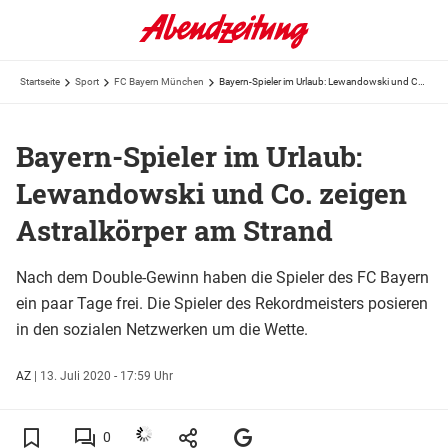
Startseite
Sport
FC Bayern München
Bayern-Spieler im Urlaub: Lewandowski und Co. zeigen Astralkörper am Strand
Bayern-Spieler im Urlaub:
Lewandowski und Co. zeigen
Astralkörper am Strand
Nach dem Double-Gewinn haben die Spieler des FC Bayern
ein paar Tage frei. Die Spieler des Rekordmeisters posieren
in den sozialen Netzwerken um die Wette.
AZ
|
13. Juli 2020 - 17:59 Uhr
0