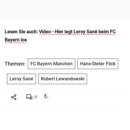
Lesen Sie auch:
Video - Hier legt Leroy Sané beim FC
Bayern los
Themen:
FC Bayern München
Hans-Dieter Flick
Leroy Sané
Robert Lewandowski
0