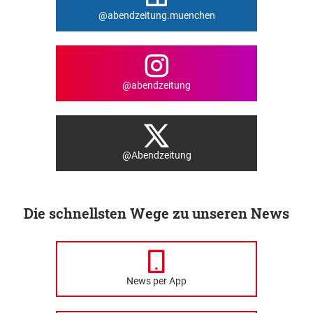
@abendzeitung.muenchen
@abendzeitung
@Abendzeitung
Die schnellsten Wege zu unseren News
News per App