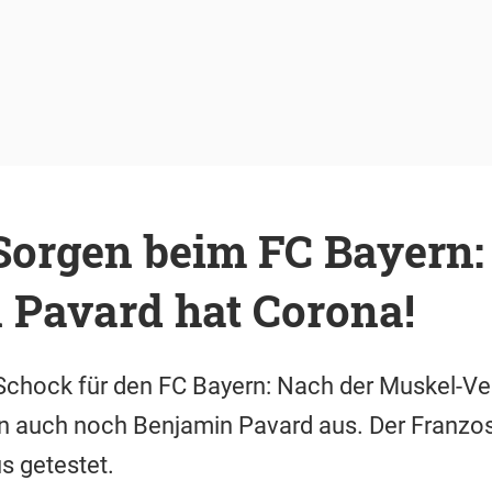
orgen beim FC Bayern:
 Pavard hat Corona!
chock für den FC Bayern: Nach der Muskel-Ve
nun auch noch Benjamin Pavard aus. Der Franzo
s getestet.