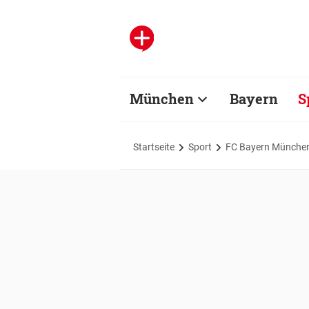
München
Bayern
S
Startseite
Sport
FC Bayern Münche