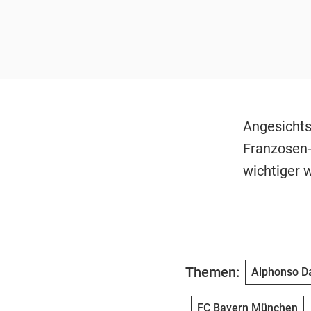
Angesichts
Franzosen
wichtiger 
Themen:
Alphonso D
FC Bayern München