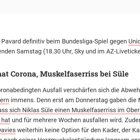
 Pavard definitiv beim Bundesliga-Spiel gegen
Unio
en Samstag (18.30 Uhr, Sky und im AZ-Liveticker
at Corona, Muskelfaserriss bei Süle
ronabedingten Ausfall verschärfen sich die Abwe
ern
immens. Denn erst am Donnerstag gaben die
ass sich Niklas Süle einen Muskelfaserriss im Obe
 hat
und für mehrere Wochen ausfallen wird. Zude
Davies
weiterhin keine Option für den Kader, der K