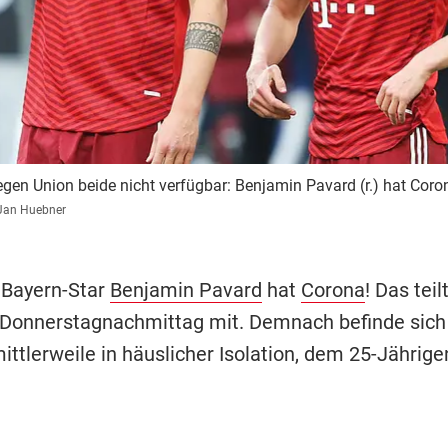
gen Union beide nicht verfügbar: Benjamin Pavard (r.) hat Coron
Jan Huebner
 Bayern-Star
Benjamin Pavard
hat
Corona
! Das teil
Donnerstagnachmittag mit. Demnach befinde sich
ittlerweile in häuslicher Isolation, dem 25-Jährig