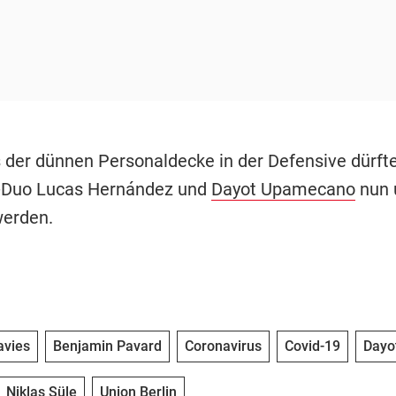
 der dünnen Personaldecke in der Defensive dürft
-Duo Lucas Hernández und
Dayot Upamecano
nun 
werden.
avies
Benjamin Pavard
Coronavirus
Covid-19
Dayo
Niklas Süle
Union Berlin