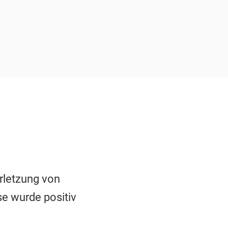
rletzung von
se wurde positiv