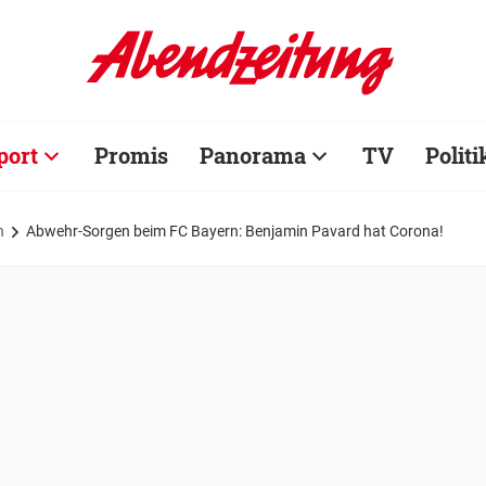
port
Promis
Panorama
TV
Politi
n
Abwehr-Sorgen beim FC Bayern: Benjamin Pavard hat Corona!