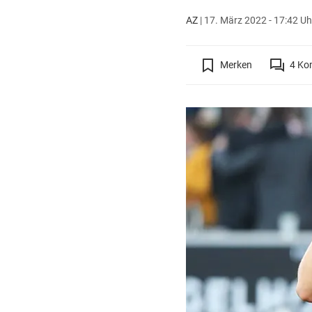
AZ
|
17. März 2022 - 17:42 Uh
Merken
4
Ko