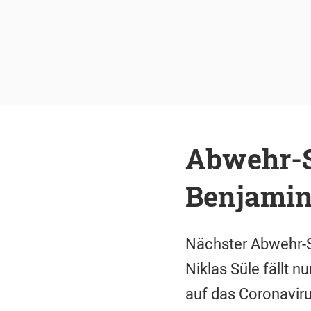
Abwehr-S
Benjamin
Nächster Abwehr-S
Niklas Süle fällt 
auf das Coronaviru