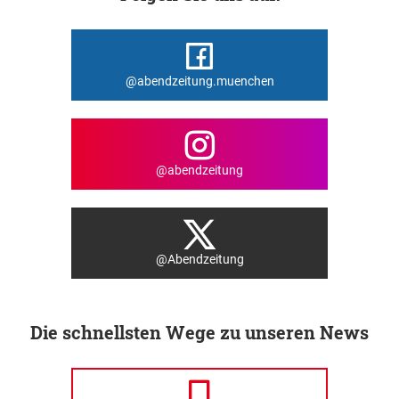
@abendzeitung.muenchen
@abendzeitung
@Abendzeitung
Die schnellsten Wege zu unseren News