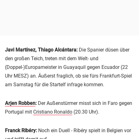
Javi Martínez, Thiago Alcántara:
Die Spanier düsen über
den großen Teich, treten mit dem Welt- und
(Doppel-)Europameister in Guayaquil gegen Ecuador (22
Uhr MESZ) an. Äußerst fraglich, ob sie fürs Frankfurt-Spiel
am Samstag für die Startelf infrage kommen.
Arjen Robben
:
Der Außenstürmer misst sich in Faro gegen
Portugal mit
Cristiano Ronaldo
(20.30 Uhr).
Franck Ribéry:
Noch ein Duell - Ribéry spielt in Belgien vor