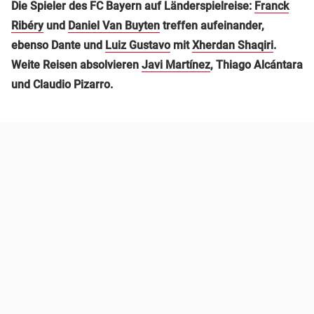
Die Spieler des FC Bayern auf Länderspielreise:
Franck
Ribéry
und
Daniel Van Buyten
treffen aufeinander,
ebenso Dante und
Luiz Gustavo
mit
Xherdan Shaqiri
.
Weite Reisen absolvieren
Javi Martínez
, Thiago Alcántara
und Claudio Pizarro.