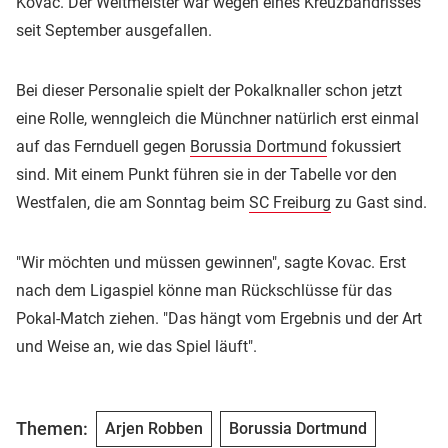
Kovac. Der Weltmeister war wegen eines Kreuzbandrisses
seit September ausgefallen.
Bei dieser Personalie spielt der Pokalknaller schon jetzt
eine Rolle, wenngleich die Münchner natürlich erst einmal
auf das Fernduell gegen
Borussia Dortmund
fokussiert
sind. Mit einem Punkt führen sie in der Tabelle vor den
Westfalen, die am Sonntag beim
SC Freiburg
zu Gast sind.
"Wir möchten und müssen gewinnen", sagte Kovac. Erst
nach dem Ligaspiel könne man Rückschlüsse für das
Pokal-Match ziehen. "Das hängt vom Ergebnis und der Art
und Weise an, wie das Spiel läuft".
Themen:
Arjen Robben
Borussia Dortmund