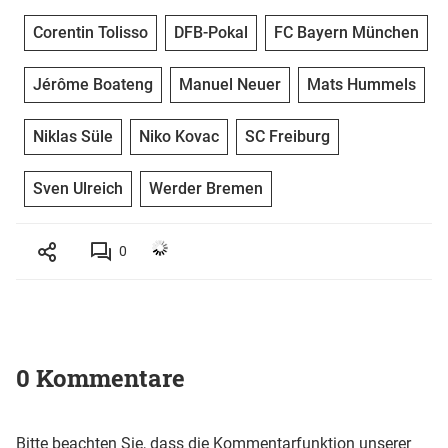
Corentin Tolisso
DFB-Pokal
FC Bayern München
Jérôme Boateng
Manuel Neuer
Mats Hummels
Niklas Süle
Niko Kovac
SC Freiburg
Sven Ulreich
Werder Bremen
0
0 Kommentare
Bitte beachten Sie, dass die Kommentarfunktion unserer