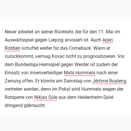
Neuer arbeitet an seiner Rückkehr, die für den 11. Mai im
Auswärtsspiel gegen Leipzig anvisiert ist. Auch
Arjen
Robben
schuftet weiter für das Comeback. Wann er
zurückkommt, vermag Kovac nicht zu prognostizieren. Vor
dem Bundesliga-Heimspiel gegen Werder ist zudem der
Einsatz von Innenverteidiger
Mats Hummels
nach einer
Zerrung offen. Er könnte am Samstag von
Jérôme Boateng
vertreten werden, denn im Pokal wird Hummels wegen der
Rotsperre von
Niklas Süle
aus dem Heidenheim-Spiel
dringend gebraucht.