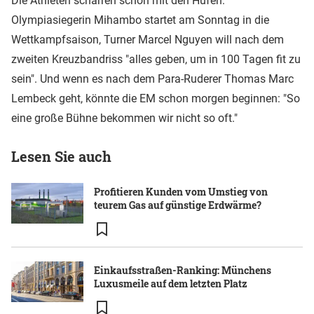
Die Athleten scharren schon mit den Hufen:
Olympiasiegerin Mihambo startet am Sonntag in die
Wettkampfsaison, Turner Marcel Nguyen will nach dem
zweiten Kreuzbandriss "alles geben, um in 100 Tagen fit zu
sein". Und wenn es nach dem Para-Ruderer Thomas Marc
Lembeck geht, könnte die EM schon morgen beginnen: "So
eine große Bühne bekommen wir nicht so oft."
Lesen Sie auch
Profitieren Kunden vom Umstieg von
teurem Gas auf günstige Erdwärme?
Einkaufsstraßen-Ranking: Münchens
Luxusmeile auf dem letzten Platz