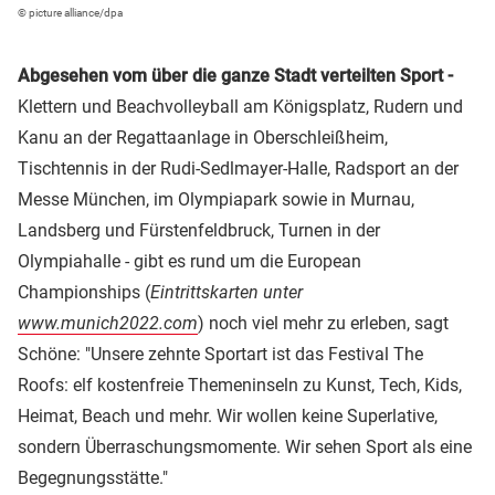
© picture alliance/dpa
Abgesehen vom über die ganze Stadt verteilten Sport -
Klettern und Beachvolleyball am Königsplatz, Rudern und
Kanu an der Regattaanlage in Oberschleißheim,
Tischtennis in der Rudi-Sedlmayer-Halle, Radsport an der
Messe München, im Olympiapark sowie in Murnau,
Landsberg und Fürstenfeldbruck, Turnen in der
Olympiahalle - gibt es rund um die European
Championships (
Eintrittskarten unter
www.munich2022.com
) noch viel mehr zu erleben, sagt
Schöne: "Unsere zehnte Sportart ist das Festival The
Roofs: elf kostenfreie Themeninseln zu Kunst, Tech, Kids,
Heimat, Beach und mehr. Wir wollen keine Superlative,
sondern Überraschungsmomente. Wir sehen Sport als eine
Begegnungsstätte."