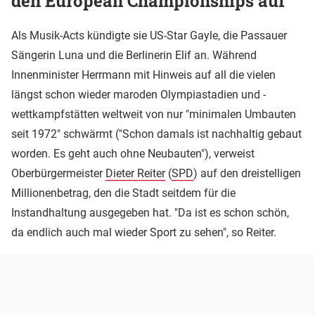
den European Championships auf
Als Musik-Acts kündigte sie US-Star Gayle, die Passauer
Sängerin Luna und die Berlinerin Elif an. Während
Innenminister Herrmann mit Hinweis auf all die vielen
längst schon wieder maroden Olympiastadien und -
wettkampfstätten weltweit von nur "minimalen Umbauten
seit 1972" schwärmt ("Schon damals ist nachhaltig gebaut
worden. Es geht auch ohne Neubauten"), verweist
Oberbürgermeister
Dieter Reiter
(
SPD
) auf den dreistelligen
Millionenbetrag, den die Stadt seitdem für die
Instandhaltung ausgegeben hat. "Da ist es schon schön,
da endlich auch mal wieder Sport zu sehen", so Reiter.