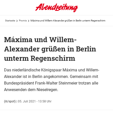
Startseite
Promis
Máxima und Willem-Alexander grüßen in Berlin unterm Regenschirm
Máxima und Willem-
Alexander grüßen in Berlin
unterm Regenschirm
Das niederländische Königspaar Máxima und Willem-
Alexander ist in Berlin angekommen. Gemeinsam mit
Bundespräsident Frank-Walter Steinmeier trotzen alle
Anwesenden dem Nieselregen.
(ili/spot)
|
05. Juli 2021 - 13:58 Uhr