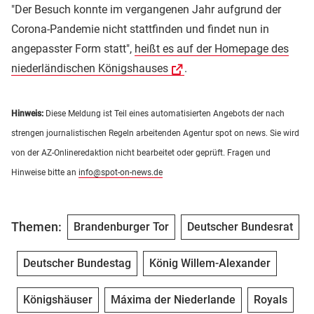
"Der Besuch konnte im vergangenen Jahr aufgrund der
Corona-Pandemie nicht stattfinden und findet nun in
angepasster Form statt",
heißt es auf der Homepage des
niederländischen Königshauses
.
Hinweis:
Diese Meldung ist Teil eines automatisierten Angebots der nach
strengen journalistischen Regeln arbeitenden Agentur spot on news. Sie wird
von der AZ-Onlineredaktion nicht bearbeitet oder geprüft. Fragen und
Hinweise bitte an
info@spot-on-news.de
Themen:
Brandenburger Tor
Deutscher Bundesrat
Deutscher Bundestag
König Willem-Alexander
Königshäuser
Máxima der Niederlande
Royals