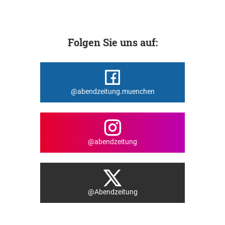
Folgen Sie uns auf:
@abendzeitung.muenchen
@abendzeitung
@Abendzeitung