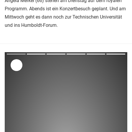
Angela Merkel (66) stehen am Dienstag auf dem royalen
Programm. Abends ist ein Konzertbesuch geplant. Und am
Mittwoch geht es dann noch zur Technischen Universität
und ins Humboldt-Forum.
Überspringen