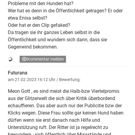
Probleme mit den Hunden hat?
Wer hat es denn in die Öffentlichkeit getragen? Er oder
etwa Enisa selbst?
Oder hat er den Clip gefaked?
Da tragen sie ihr ganzes Leben selbst in die
Öffentlichkeit und wundern sich dann, dass sie
Gegenwind bekommen.
Kommentar melden
Futurana
am 21.02.2023 16:12 Uhr
/ Bewertung:
Meon Gott , es sind meist die Halb-bzw Viertelpromis
aus der Glitzerwelt die sich über Kritik überbordend
echauffieren. Das aber auch nur der Publicitie bzw der
Klicks wegen. Diese Frau sollte gar keinen Hund haben
dürfen wenn sie erst danach nach Hilfe und
Unterstützung ruft. Der Ritter ist ja regelrecht zu
bewundern - sich öffentlich über Missstände und