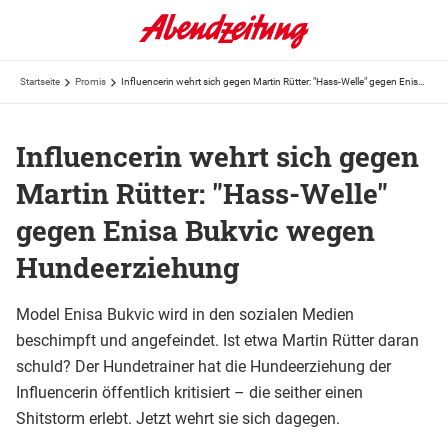
Startseite
Promis
Influencerin wehrt sich gegen Martin Rütter: "Hass-Welle" gegen Enisa Bukvic wegen Hundeerziehung
Influencerin wehrt sich gegen
Martin Rütter: "Hass-Welle"
gegen Enisa Bukvic wegen
Hundeerziehung
Model Enisa Bukvic wird in den sozialen Medien
beschimpft und angefeindet. Ist etwa Martin Rütter daran
schuld? Der Hundetrainer hat die Hundeerziehung der
Influencerin öffentlich kritisiert – die seither einen
Shitstorm erlebt. Jetzt wehrt sie sich dagegen.