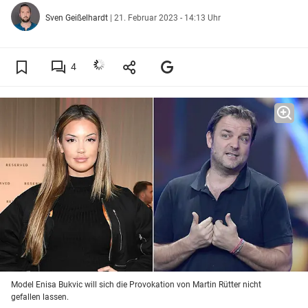
Sven Geißelhardt
|
21. Februar 2023 - 14:13 Uhr
4
Model Enisa Bukvic will sich die Provokation von Martin Rütter nicht
gefallen lassen.