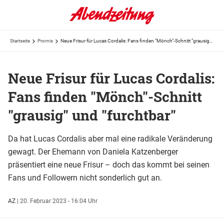
Startseite
Promis
Neue Frisur für Lucas Cordalis: Fans finden "Mönch"-Schnitt "grausig" und "furchtbar"
Neue Frisur für Lucas Cordalis:
Fans finden "Mönch"-Schnitt
"grausig" und "furchtbar"
Da hat Lucas Cordalis aber mal eine radikale Veränderung
gewagt. Der Ehemann von Daniela Katzenberger
präsentiert eine neue Frisur – doch das kommt bei seinen
Fans und Followern nicht sonderlich gut an.
AZ
|
20. Februar 2023 - 16:04 Uhr