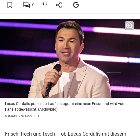
0
Lucas Cordalis präsentiert auf Instagram eine neue Frisur und wird von
Fans abgewatscht. (Archivbild)
© IMAGO / STAR-MEDIA
Frisch, frech und fesch – ob
Lucas Cordalis
mit diesem