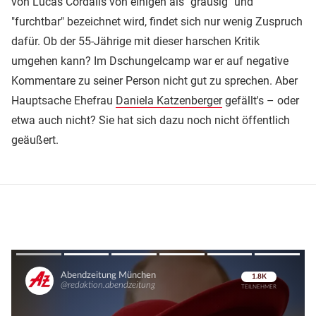
von Lucas Cordalis von einigen als "grausig" und
"furchtbar" bezeichnet wird, findet sich nur wenig Zuspruch
dafür. Ob der 55-Jährige mit dieser harschen Kritik
umgehen kann? Im Dschungelcamp war er auf negative
Kommentare zu seiner Person nicht gut zu sprechen. Aber
Hauptsache Ehefrau
Daniela Katzenberger
gefällt's – oder
etwa auch nicht? Sie hat sich dazu noch nicht öffentlich
geäußert.
Überspringen