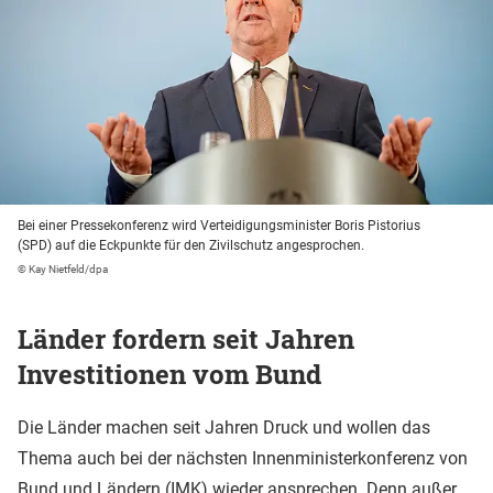
Bei einer Pressekonferenz wird Verteidigungsminister Boris Pistorius
(SPD) auf die Eckpunkte für den Zivilschutz angesprochen.
© Kay Nietfeld/dpa
Länder fordern seit Jahren
Investitionen vom Bund
Die Länder machen seit Jahren Druck und wollen das
Thema auch bei der nächsten Innenministerkonferenz von
Bund und Ländern (IMK) wieder ansprechen. Denn außer