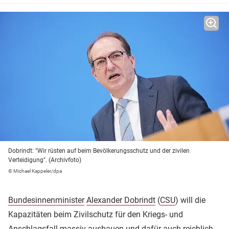
Dobrindt: "Wir rüsten auf beim Bevölkerungsschutz und der zivilen
Verteidigung". (Archivfoto)
© Michael Kappeler/dpa
Bundesinnenminister
Alexander Dobrindt
(
CSU
) will die
Kapazitäten beim Zivilschutz für den Kriegs- und
Anschlagsfall massiv ausbauen und dafür auch reichlich