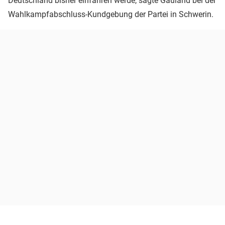
Deutschland bisher einfahren werde, sagte Gauland bei der
Wahlkampfabschluss-Kundgebung der Partei in Schwerin.