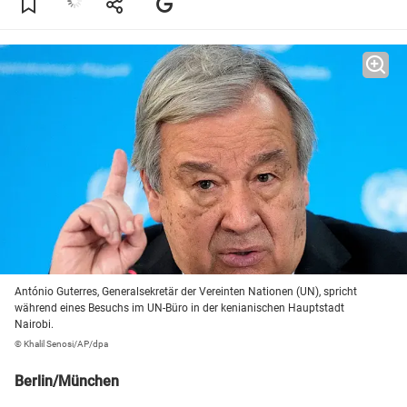
António Guterres, Generalsekretär der Vereinten Nationen (UN), spricht
während eines Besuchs im UN-Büro in der kenianischen Hauptstadt
Nairobi.
© Khalil Senosi/AP/dpa
Berlin/München