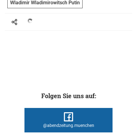
Wladimir Wladimirowitsch Putin
Folgen Sie uns auf:
@abendzeitung.muenchen