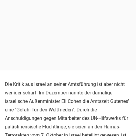
Die Kritik aus Israel an seiner Amtsführung ist aber nicht
weniger scharf. Im Dezember nannte der damalige
israelische Außenminister Eli Cohen die Amtszeit Guterres'
eine "Gefahr für den Weltfrieden". Durch die
Anschuldigungen gegen Mitarbeiter des UN-Hilfswerks für
palästinensische Flüchtlinge, sie seien an den Hamas-
Terrorakten vom 7. Oktober in Israel beteiligt gewesen, ist