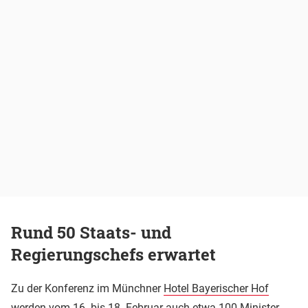
Rund 50 Staats- und
Regierungschefs erwartet
Zu der Konferenz im Münchner
Hotel Bayerischer Hof
werden vom 16. bis 18. Februar auch etwa 100 Minister