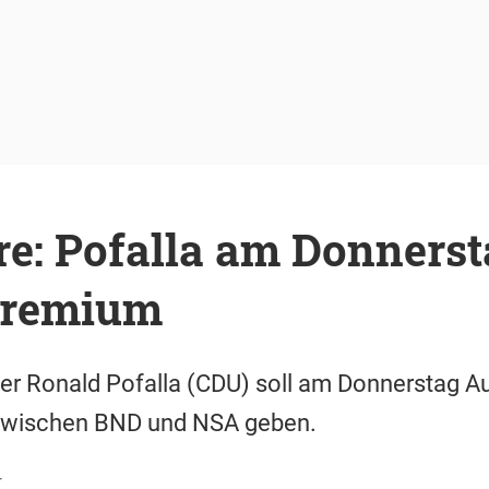
re: Pofalla am Donnerst
gremium
r Ronald Pofalla (CDU) soll am Donnerstag Au
wischen BND und NSA geben.
r