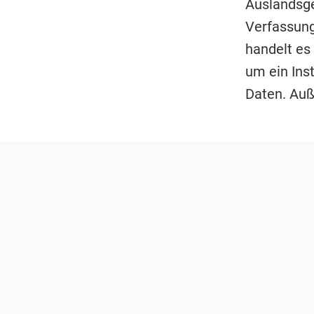
Auslandsge
Verfassung
handelt es
um ein Ins
Daten. Auß