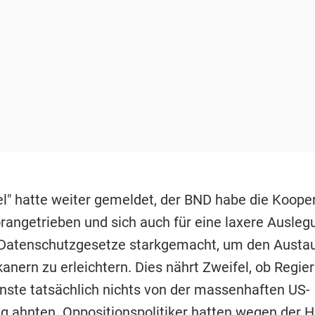
el" hatte weiter gemeldet, der BND habe die Koope
rangetrieben und sich auch für eine laxere Ausleg
Datenschutzgesetze starkgemacht, um den Austa
anern zu erleichtern. Dies nährt Zweifel, ob Regie
ste tatsächlich nichts von der massenhaften US-
 ahnten. Oppositionspolitiker hatten wegen der 