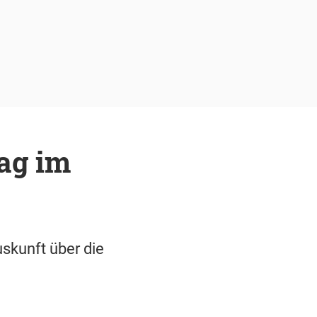
ag im
skunft über die