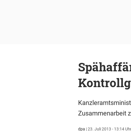
Spähaffä
Kontroll
Kanzleramtsministe
Zusammenarbeit z
dpa
|
23. Juli 2013 - 13:14 Uh