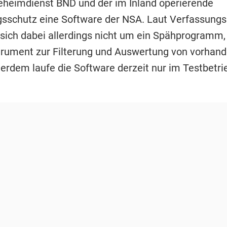
heimdienst BND und der im Inland operierende
sschutz eine Software der NSA. Laut Verfassungs
 sich dabei allerdings nicht um ein Spähprogramm,
trument zur Filterung und Auswertung von vorhan
erdem laufe die Software derzeit nur im Testbetri