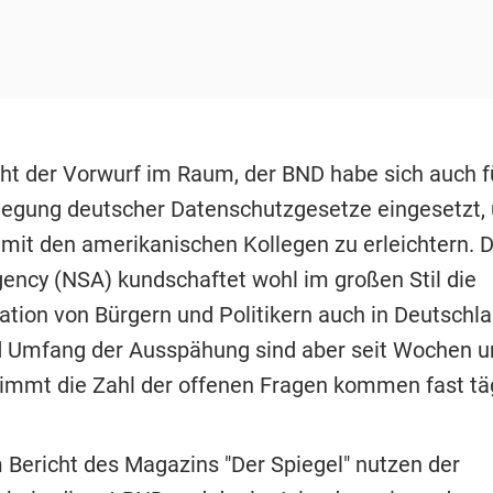
eht der Vorwurf im Raum, der BND habe sich auch f
legung deutscher Datenschutzgesetze eingesetzt,
mit den amerikanischen Kollegen zu erleichtern. D
gency (NSA) kundschaftet wohl im großen Stil die
ion von Bürgern und Politikern auch in Deutschla
d Umfang der Ausspähung sind aber seit Wochen un
immt die Zahl der offenen Fragen kommen fast täg
 Bericht des Magazins "Der Spiegel" nutzen der