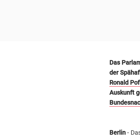
Das Parlam
der Spähaf
Ronald Pof
Auskunft 
Bundesnac
Berlin
- Da