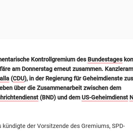
entarische Kontrollgremium des
Bundestages
kom
färe am Donnerstag erneut zusammen. Kanzleram
alla
(
CDU
), in der Regierung für Geheimdienste zus
geben über die Zusammenarbeit zwischen dem
hrichtendienst
(BND) und dem
US-Geheimdienst
s kündigte der Vorsitzende des Gremiums, SPD-