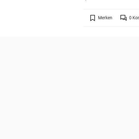
Merken
0
Ko