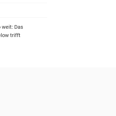
 weit: Das
ow trifft