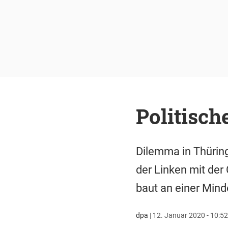
Politisch
Dilemma in Thüringe
der Linken mit der
baut an einer Mind
dpa
|
12. Januar 2020 - 10:52