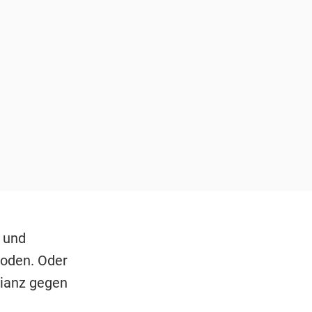
 und
Boden. Oder
lianz gegen