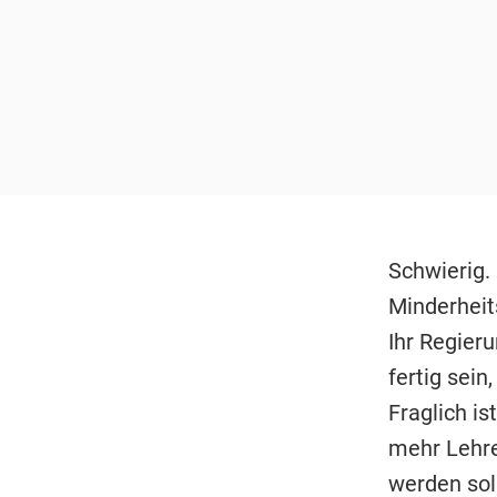
Schwierig.
Minderheit
Ihr Regier
fertig sei
Fraglich is
mehr Lehre
werden sol