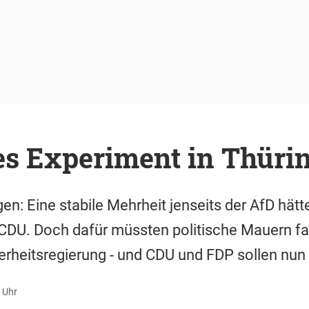
es Experiment in Thüri
n: Eine stabile Mehrheit jenseits der AfD hätte
 CDU. Doch dafür müssten politische Mauern fa
erheitsregierung - und CDU und FDP sollen nun 
 Uhr