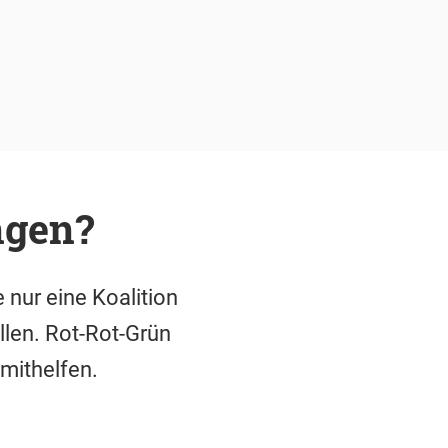
ngen?
 nur eine Koalition
llen. Rot-Rot-Grün
mithelfen.