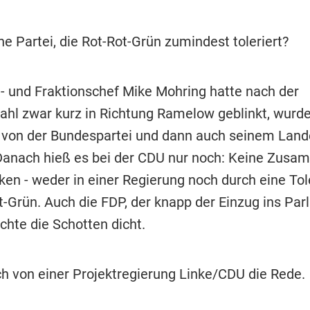
ne Partei, die Rot-Rot-Grün zumindest toleriert?
- und Fraktionschef Mike Mohring hatte nach der
hl zwar kurz in Richtung Ramelow geblinkt, wurde
von der Bundespartei und dann auch seinem Land
Danach hieß es bei der CDU nur noch: Keine Zusa
ken - weder in einer Regierung noch durch eine Tol
t-Grün. Auch die FDP, der knapp der Einzug ins Pa
chte die Schotten dicht.
ch von einer Projektregierung Linke/CDU die Rede.