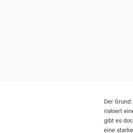
Der Grund:
riskiert e
gibt es do
eine stark