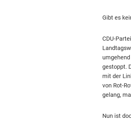
Gibt es kei
CDU-Partei
Landtagswa
umgehend 
gestoppt. 
mit der Lin
von Rot-Ro
gelang, ma
Nun ist do