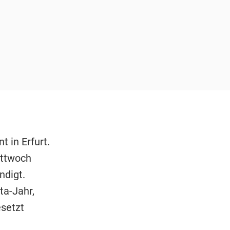
 in Erfurt.
ittwoch
ndigt.
ita-Jahr,
setzt