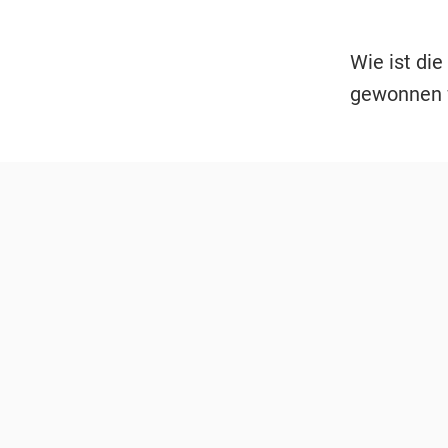
Wie ist di
gewonnen 