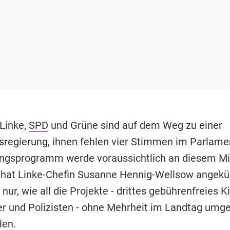
 Linke,
SPD
und Grüne sind auf dem Weg zu einer
sregierung, ihnen fehlen vier Stimmen im Parlament
ungsprogramm werde voraussichtlich an diesem M
n, hat Linke-Chefin Susanne Hennig-Wellsow angekü
t nur, wie all die Projekte - drittes gebührenfreies K
r und Polizisten - ohne Mehrheit im Landtag umge
len.