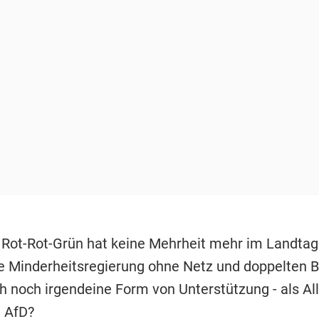
 Rot-Rot-Grün hat keine Mehrheit mehr im Landtag
ine Minderheitsregierung ohne Netz und doppelten 
ch noch irgendeine Form von Unterstützung - als Al
e
AfD
?