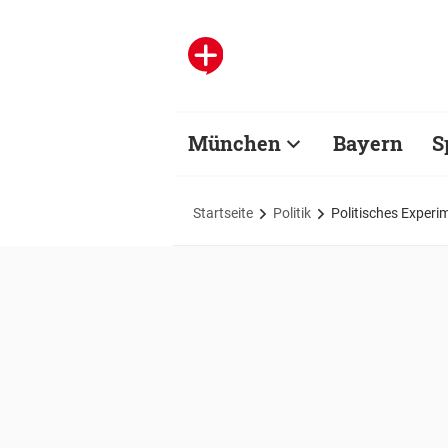
München
Bayern
S
Startseite
Politik
Politisches Experi