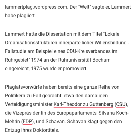
lammertplag.wordpress.com. Der "Welt" sagte er, Lammert
habe plagiiert.
Lammert hatte die Dissertation mit dem Titel "Lokale
Organisationsstrukturen innerparteilicher Willensbildung -
Fallstudie am Beispiel eines CDU-Kreisverbandes im
Ruhrgebiet" 1974 an der Ruhruniversität Bochum
eingereicht, 1975 wurde er promoviert.
Plagiatsvorwürfe haben bereits eine ganze Reihe von
Politikern zu Fall gebracht: etwa den damaligen
Verteidigungsminister
Karl-Theodor zu Guttenberg
(
CSU
),
die Vizepräsidentin des
Europaparlaments
, Silvana Koch-
Mehrin (
FDP
), und Schavan. Schavan klagt gegen den
Entzug ihres Doktortitels.