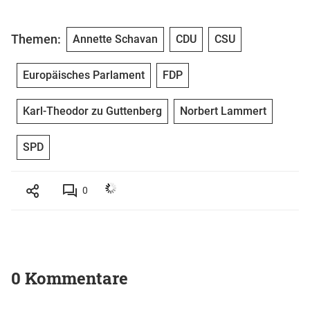
Themen:
Annette Schavan
CDU
CSU
Europäisches Parlament
FDP
Karl-Theodor zu Guttenberg
Norbert Lammert
SPD
0
0 Kommentare