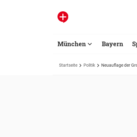
München
Bayern
S
Startseite
Politik
Neuauflage der Gr