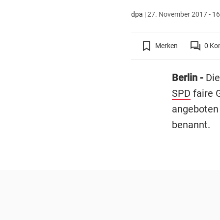
dpa
|
27. November 2017 - 16
Merken
0
Ko
Berlin -
Die
SPD
faire 
angeboten 
benannt.