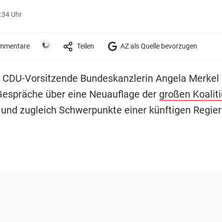
:34 Uhr
mmentare
Teilen
AZ als Quelle bevorzugen
 CDU-Vorsitzende Bundeskanzlerin Angela Merkel 
Gespräche über eine Neuauflage der
großen Koalit
und zugleich Schwerpunkte einer künftigen Regie