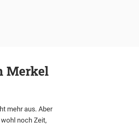
n Merkel
ht mehr aus. Aber
 wohl noch Zeit,