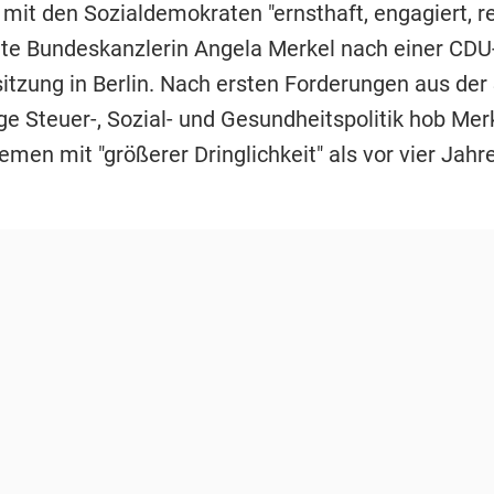
mit den Sozialdemokraten "ernsthaft, engagiert, re
gte Bundeskanzlerin Angela Merkel nach einer CDU
itzung in Berlin. Nach ersten Forderungen aus der
ge Steuer-, Sozial- und Gesundheitspolitik hob Merk
men mit "größerer Dringlichkeit" als vor vier Jahr