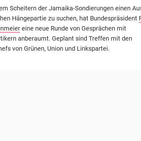
em Scheitern der Jamaika-Sondierungen einen A
schen Hängepartie zu suchen, hat Bundespräsident
inmeier
eine neue Runde von Gesprächen mit
itikern anberaumt. Geplant sind Treffen mit den
hefs von Grünen, Union und Linkspartei.