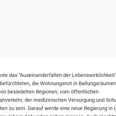
nte das "Auseinanderfallen der Lebenswirklichkeit",
efürchteten, die Wohnungsnot in Ballungsräumen
ünn besiedelten Regionen, vom öffentlichen
hverkehr, der medizinischen Versorgung und Sch
ten zu sein. Darauf werde eine neue Regierung in 