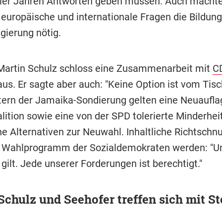
ier Jahren Antworten geben müssen. Auch macht
europäische und internationale Fragen die Bildung
gierung nötig.
artin Schulz schloss eine Zusammenarbeit mit
C
aus. Er sagte aber auch: "Keine Option ist vom Tisc
ern der Jamaika-Sondierung gelten eine Neuaufla
lition sowie eine von der SPD tolerierte Minderhei
e Alternativen zur Neuwahl. Inhaltliche Richtschnu
 Wahlprogramm der Sozialdemokraten werden: "U
ilt. Jede unserer Forderungen ist berechtigt."
Schulz und Seehofer treffen sich mit S