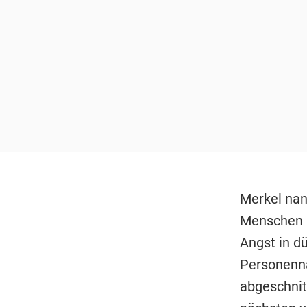
Merkel nan
Menschen b
Angst in d
Personenna
abgeschnit