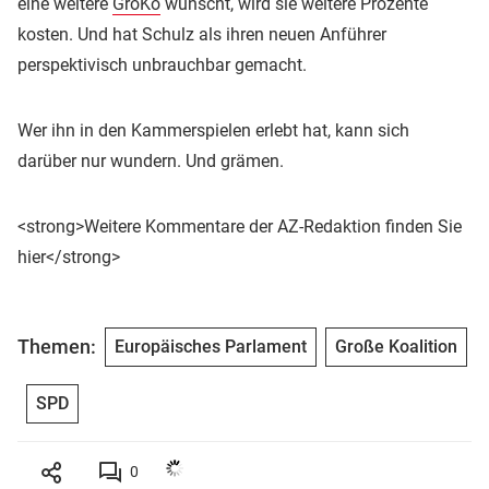
eine weitere
GroKo
wünscht, wird sie weitere Prozente
kosten. Und hat Schulz als ihren neuen Anführer
perspektivisch unbrauchbar gemacht.
Wer ihn in den Kammerspielen erlebt hat, kann sich
darüber nur wundern. Und grämen.
<strong>Weitere Kommentare der AZ-Redaktion finden Sie
hier</strong>
Themen:
Europäisches Parlament
Große Koalition
SPD
0