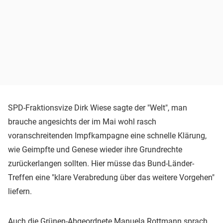
SPD-Fraktionsvize Dirk Wiese sagte der "Welt", man
brauche angesichts der im Mai wohl rasch
voranschreitenden Impfkampagne eine schnelle Klärung,
wie Geimpfte und Genese wieder ihre Grundrechte
zurückerlangen sollten. Hier müsse das Bund-Länder-
Treffen eine "klare Verabredung über das weitere Vorgehen"
liefern.
Auch die Grünen-Abgeordnete Manuela Rottmann sprach