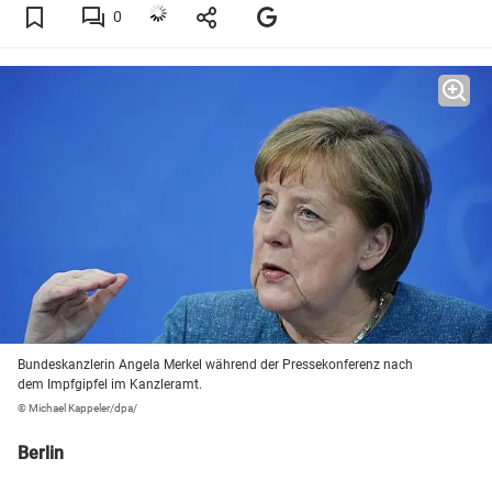
0
Bundeskanzlerin Angela Merkel während der Pressekonferenz nach
dem Impfgipfel im Kanzleramt.
© Michael Kappeler/dpa/
Berlin