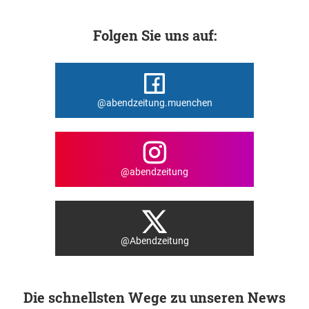
Folgen Sie uns auf:
@abendzeitung.muenchen
@abendzeitung
@Abendzeitung
Die schnellsten Wege zu unseren News