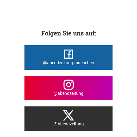
Folgen Sie uns auf:
@abendzeitung.muenchen
@abendzeitung
@Abendzeitung