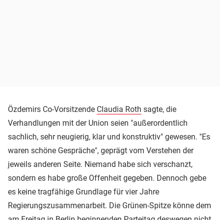
Özdemirs Co-Vorsitzende
Claudia Roth
sagte, die
Verhandlungen mit der Union seien "außerordentlich
sachlich, sehr neugierig, klar und konstruktiv" gewesen. "Es
waren schöne Gespräche", geprägt vom Verstehen der
jeweils anderen Seite. Niemand habe sich verschanzt,
sondern es habe große Offenheit gegeben. Dennoch gebe
es keine tragfähige Grundlage für vier Jahre
Regierungszusammenarbeit. Die Grünen-Spitze könne dem
am Freitag in Berlin beginnenden Parteitag deswegen nicht