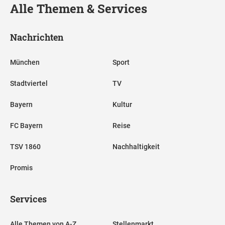
Alle Themen & Services
Nachrichten
München
Sport
Stadtviertel
TV
Bayern
Kultur
FC Bayern
Reise
TSV 1860
Nachhaltigkeit
Promis
Services
Alle Themen von A-Z
Stellenmarkt