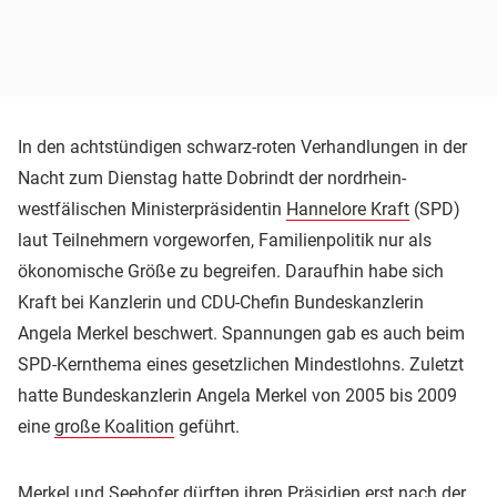
In den achtstündigen schwarz-roten Verhandlungen in der
Nacht zum Dienstag hatte Dobrindt der nordrhein-
westfälischen Ministerpräsidentin
Hannelore Kraft
(SPD)
laut Teilnehmern vorgeworfen, Familienpolitik nur als
ökonomische Größe zu begreifen. Daraufhin habe sich
Kraft bei Kanzlerin und CDU-Chefin Bundeskanzlerin
Angela Merkel beschwert. Spannungen gab es auch beim
SPD-Kernthema eines gesetzlichen Mindestlohns. Zuletzt
hatte Bundeskanzlerin Angela Merkel von 2005 bis 2009
eine
große Koalition
geführt.
Merkel und Seehofer dürften ihren Präsidien erst nach der