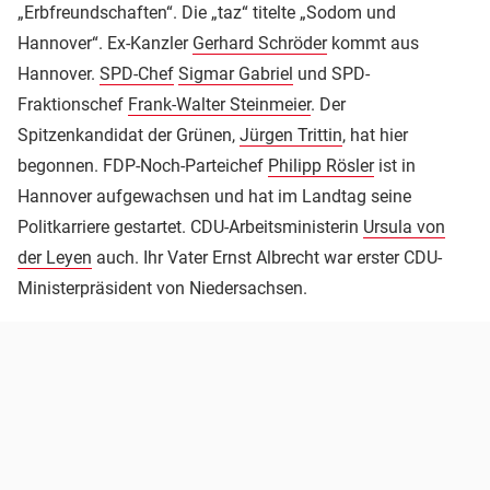
„Erbfreundschaften“. Die „taz“ titelte „Sodom und
Hannover“. Ex-Kanzler
Gerhard Schröder
kommt aus
Hannover.
SPD-Chef
Sigmar Gabriel
und SPD-
Fraktionschef
Frank-Walter Steinmeier
. Der
Spitzenkandidat der Grünen,
Jürgen Trittin
, hat hier
begonnen. FDP-Noch-Parteichef
Philipp Rösler
ist in
Hannover aufgewachsen und hat im Landtag seine
Politkarriere gestartet. CDU-Arbeitsministerin
Ursula von
der Leyen
auch. Ihr Vater Ernst Albrecht war erster CDU-
Ministerpräsident von Niedersachsen.