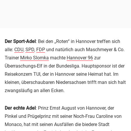
Der Sport-Adel
: Bei den „Roten“ in Hannover treffen sich
alle:
CDU
,
SPD
,
FDP
und natürlich auch Maschmeyer & Co.
Trainer
Mirko Slomka
machte
Hannover 96
zur
Überraschungs-Elf in der Bundesliga. Hauptsponsor ist der
Reisekonzern TUI, der in Hannover seine Heimat hat. Im
kleinen, überschaubaren Niedersachsen trifft man sich halt
zwangsläufig an allen Ecken.
Der echte Adel
: Prinz Ernst August von Hannover, der
Pinkel und Prügelprinz mit seiner Noch-Frau Caroline von
Monaco, hat mit seinen Ausfällen die biedere Stadt