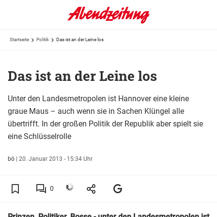
Startseite
Politik
Das ist an der Leine los
Das ist an der Leine los
Unter den Landesmetropolen ist Hannover eine kleine
graue Maus – auch wenn sie in Sachen Klüngel alle
übertrifft. In der großen Politik der Republik aber spielt sie
eine Schlüsselrolle
bö
|
20. Januar 2013 - 15:34 Uhr
0
Prinzen, Politiker, Bosse - unter den Landesmetropolen ist