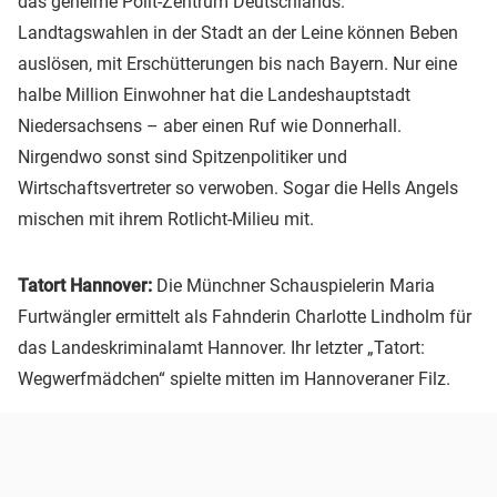
das geheime Polit-Zentrum Deutschlands.
Landtagswahlen in der Stadt an der Leine können Beben
auslösen, mit Erschütterungen bis nach Bayern. Nur eine
halbe Million Einwohner hat die Landeshauptstadt
Niedersachsens – aber einen Ruf wie Donnerhall.
Nirgendwo sonst sind Spitzenpolitiker und
Wirtschaftsvertreter so verwoben. Sogar die Hells Angels
mischen mit ihrem Rotlicht-Milieu mit.
Tatort Hannover:
Die Münchner Schauspielerin Maria
Furtwängler ermittelt als Fahnderin Charlotte Lindholm für
das Landeskriminalamt Hannover. Ihr letzter „Tatort:
Wegwerfmädchen“ spielte mitten im Hannoveraner Filz.