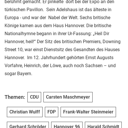
berühmt gemacht. Er pinkelte dort bei der Expo an den
türkischen Pavillon. Sein Adelshaus ist das älteste in
Europa - und war der Nabel der Welt. Sechs britische
Könige kamen aus dem Haus Hannover. Die britische
Nationalhymne begann in ihrer Ur-Fassung: „Heil Dir
Hannover, heil!“ Der Sitz des britischen Premiers, Downing
Street 10, war einst Dienstsitz des Gesandten des Hauses
Hannover. Im 12. Jahrhundert gehörten Ernst Augusts
Vorfahre, Heinrich, der Löwe, auch noch Sachsen – und
sogar Bayern.
Themen:
CDU
Carsten Maschmeyer
Christian Wulff
FDP
Frank-Walter Steinmeier
Gerhard Schröder
Hannover 96
Harald Schmidt