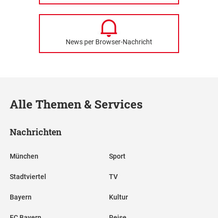
News per Browser-Nachricht
Alle Themen & Services
Nachrichten
München
Sport
Stadtviertel
TV
Bayern
Kultur
FC Bayern
Reise