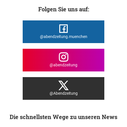
Folgen Sie uns auf:
@abendzeitung.muenchen
@abendzeitung
@Abendzeitung
Die schnellsten Wege zu unseren News