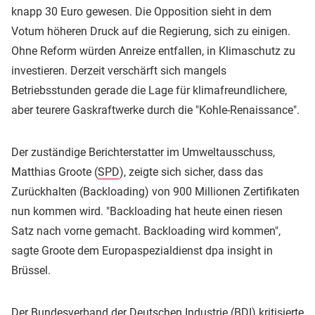
knapp 30 Euro gewesen. Die Opposition sieht in dem
Votum höheren Druck auf die Regierung, sich zu einigen.
Ohne Reform würden Anreize entfallen, in Klimaschutz zu
investieren. Derzeit verschärft sich mangels
Betriebsstunden gerade die Lage für klimafreundlichere,
aber teurere Gaskraftwerke durch die "Kohle-Renaissance".
Der zuständige Berichterstatter im Umweltausschuss,
Matthias Groote (
SPD
), zeigte sich sicher, dass das
Zurückhalten (Backloading) von 900 Millionen Zertifikaten
nun kommen wird. "Backloading hat heute einen riesen
Satz nach vorne gemacht. Backloading wird kommen",
sagte Groote dem Europaspezialdienst dpa insight in
Brüssel.
Der Bundesverband der Deutschen Industrie (BDI) kritisierte