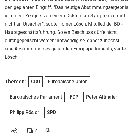
den geplanten Eingriff. "Das heutige Abstimmungsergebnis
ist erneut Zeugnis von einem Doktern an Symptomen und
nicht an Ursachen", sagte Holger Lösch, Mitglied der BDI-
Hauptgeschäftsführung. So ein Beschluss dürfe nicht
durchgepeitscht werden; notwendig sei daher zunächst
eine Abstimmung des gesamten Europaparlaments, sagte
Lösch.
Themen:
CDU
Europäische Union
Europäisches Parlament
FDP
Peter Altmaier
Philipp Rösler
SPD
0