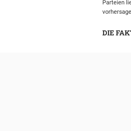
Parteien l
vorhersage
DIE FA