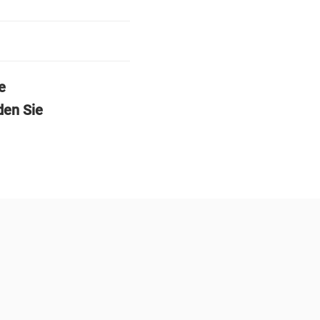
e
den Sie