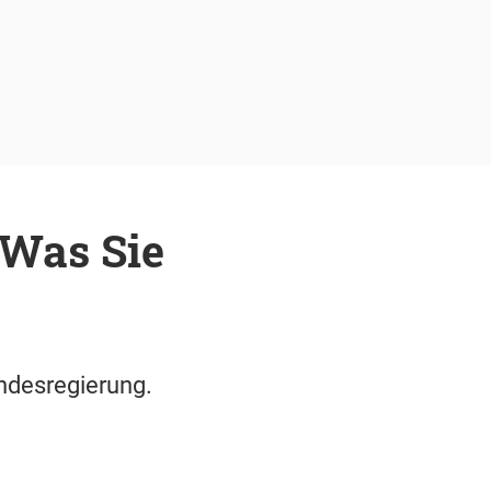
 Was Sie
andesregierung.