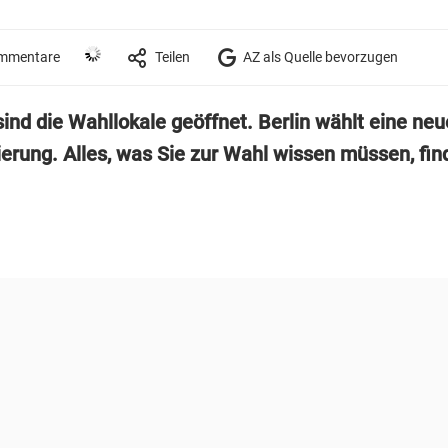
mmentare
Teilen
AZ als Quelle bevorzugen
sind die Wahllokale geöffnet. Berlin wählt eine neu
erung. Alles, was Sie zur Wahl wissen müssen, fin