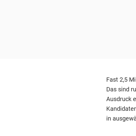
Fast 2,5 M
Das sind r
Ausdruck e
Kandidaten 
in ausgewä