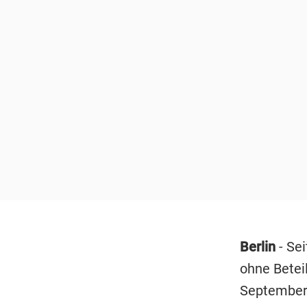
Berlin
- Sei
ohne Betei
September 