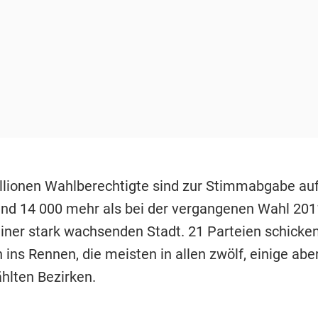
illionen Wahlberechtigte sind zur Stimmabgabe au
und 14 000 mehr als bei der vergangenen Wahl 201
iner stark wachsenden Stadt. 21 Parteien schicken
ins Rennen, die meisten in allen zwölf, einige abe
hlten Bezirken.