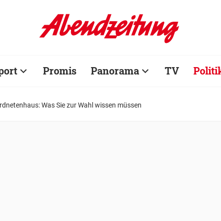
port
Promis
Panorama
TV
Politi
ordnetenhaus: Was Sie zur Wahl wissen müssen