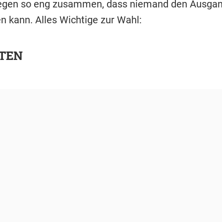
iegen so eng zusammen, dass niemand den Ausga
n kann. Alles Wichtige zur Wahl:
KTEN