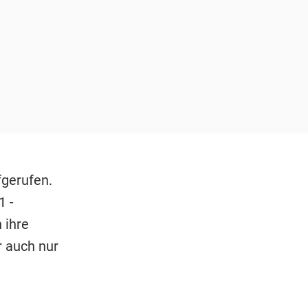
fgerufen.
1 -
 ihre
r auch nur