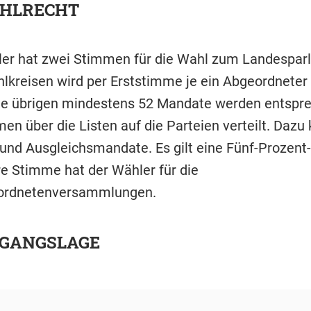
HLRECHT
er hat zwei Stimmen für die Wahl zum Landesparl
lkreisen wird per Erststimme je ein Abgeordneter 
ie übrigen mindestens 52 Mandate werden entspr
en über die Listen auf die Parteien verteilt. Da
und Ausgleichsmandate. Es gilt eine Fünf-Prozent
re Stimme hat der Wähler für die
rordnetenversammlungen.
SGANGSLAGE