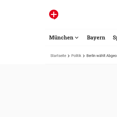
München
Bayern
S
Startseite
Politik
Berlin wählt Abge