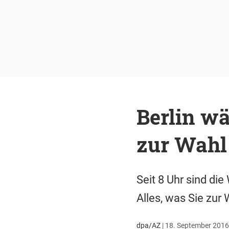
Berlin w
zur Wahl
Seit 8 Uhr sind di
Alles, was Sie zur 
dpa/AZ
|
18. September 2016 