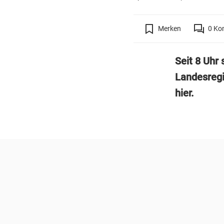
Merken
0
Ko
Seit 8 Uhr 
Landesregi
hier.