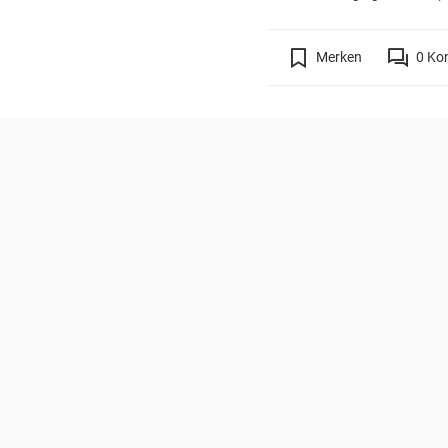
Merken
0
Ko