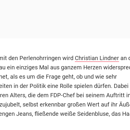
it den Perlenohrringen wird
Christian Lindner
an 
u ein einziges Mal aus ganzem Herzen widerspre
et, als es um die Frage geht, ob und wie sehr
iten in der Politik eine Rolle spielen dürfen. Dabei 
eren Alters, die dem FDP-Chef bei seinem Auftritt 
zujubelt, selbst erkennbar großen Wert auf ihr Äuß
ngen Jeans, fließende weiße Seidenbluse, das Haa