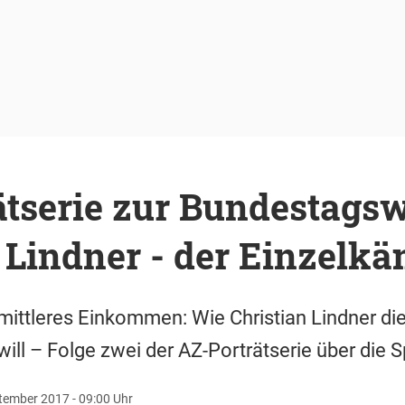
tserie zur Bundestagsw
 Lindner - der Einzelk
, mittleres Einkommen: Wie Christian Lindner di
ill – Folge zwei der AZ-Porträtserie über die 
tember 2017 - 09:00 Uhr