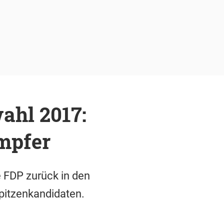
ahl 2017:
ämpfer
e FDP zurück in den
Spitzenkandidaten.