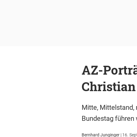
AZ-Porträ
Christian
Mitte, Mittelstand
Bundestag führen w
Bernhard Junginger
|
16. Sep