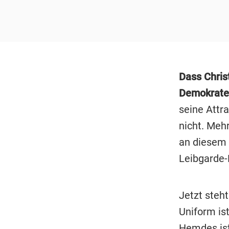
Dass Chris
Demokrate
seine Attra
nicht. Meh
an diesem 
Leibgarde-
Jetzt steh
Uniform is
Hemdes ist