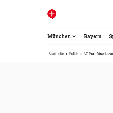
München
Bayern
S
Startseite
Politik
AZ-Porträtserie zu