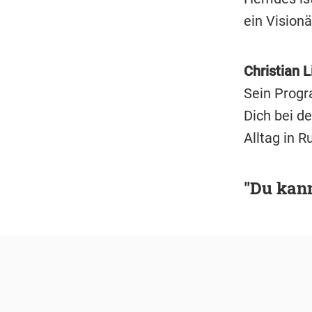
ein Visionä
Christian L
Sein Progr
Dich bei d
Alltag in R
"Du kann