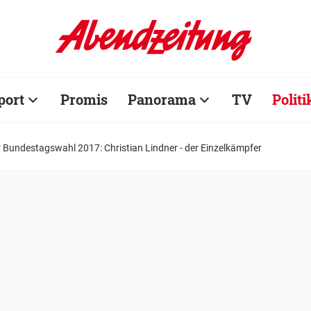
port
Promis
Panorama
TV
Politi
r Bundestagswahl 2017: Christian Lindner - der Einzelkämpfer