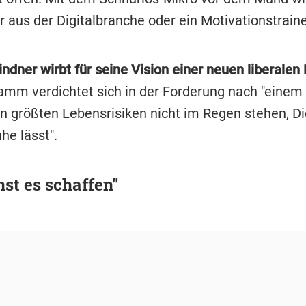
r aus der Digitalbranche oder ein Motivationstraine
indner wirbt für seine Vision einer neuen liberalen P
amm verdichtet sich in der Forderung nach "einem 
en größten Lebensrisiken nicht im Regen stehen, D
uhe lässt".
st es schaffen"