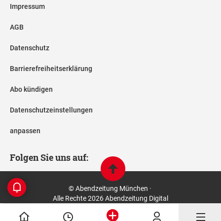
Impressum
AGB
Datenschutz
Barrierefreiheitserklärung
Abo kündigen
Datenschutzeinstellungen
anpassen
Folgen Sie uns auf:
© Abendzeitung München ·
Alle Rechte 2026 Abendzeitung Digital