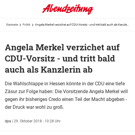
Startseite
Politik
Angela Merkel verzichet auf CDU-Vorsitz - und tritt bald auch als Kanzlerin ab
Angela Merkel verzichet auf
CDU-Vorsitz - und tritt bald
auch als Kanzlerin ab
Die Wahlschlappe in Hessen könnte in der CDU eine tiefe
Zäsur zur Folge haben: Die Vorsitzende Angela Merkel will
gegen ihr bisheriges Credo einen Teil der Macht abgeben -
der Druck war wohl zu groß.
dpa
|
29. Oktober 2018 - 10:28 Uhr