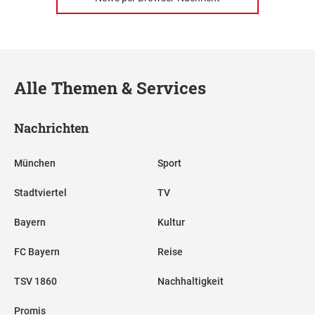
Alle Themen & Services
Nachrichten
München
Sport
Stadtviertel
TV
Bayern
Kultur
FC Bayern
Reise
TSV 1860
Nachhaltigkeit
Promis