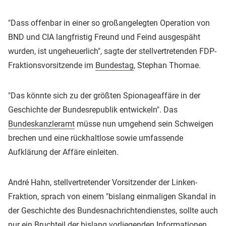
"Dass offenbar in einer so großangelegten Operation von
BND und CIA langfristig Freund und Feind ausgespäht
wurden, ist ungeheuerlich", sagte der stellvertretenden FDP-
Fraktionsvorsitzende im
Bundestag
, Stephan Thomae.
"Das könnte sich zu der größten Spionageaffäre in der
Geschichte der Bundesrepublik entwickeln". Das
Bundeskanzleramt
müsse nun umgehend sein Schweigen
brechen und eine rückhaltlose sowie umfassende
Aufklärung der Affäre einleiten.
André Hahn, stellvertretender Vorsitzender der Linken-
Fraktion, sprach von einem "bislang einmaligen Skandal in
der Geschichte des Bundesnachrichtendienstes, sollte auch
nur ein Bruchteil der bislang vorliegenden Informationen