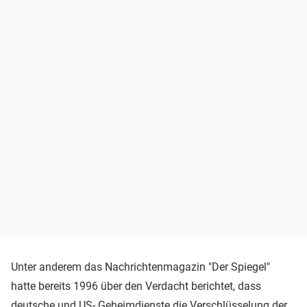
Unter anderem das Nachrichtenmagazin "Der Spiegel"
hatte bereits 1996 über den Verdacht berichtet, dass
deutsche und US- Geheimdienste die Verschlüsselung der