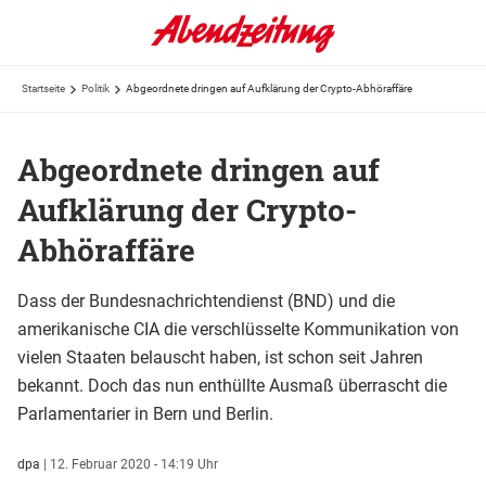
Startseite
Politik
Abgeordnete dringen auf Aufklärung der Crypto-Abhöraffäre
Abgeordnete dringen auf
Aufklärung der Crypto-
Abhöraffäre
Dass der Bundesnachrichtendienst (BND) und die
amerikanische CIA die verschlüsselte Kommunikation von
vielen Staaten belauscht haben, ist schon seit Jahren
bekannt. Doch das nun enthüllte Ausmaß überrascht die
Parlamentarier in Bern und Berlin.
dpa
|
12. Februar 2020 - 14:19 Uhr