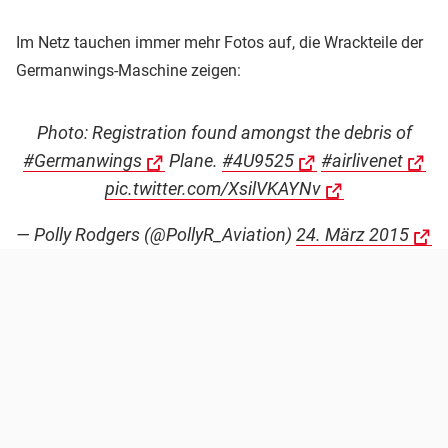
Im Netz tauchen immer mehr Fotos auf, die Wrackteile der
Germanwings-Maschine zeigen:
Photo: Registration found amongst the debris of
#Germanwings
Plane.
#4U9525
#airlivenet
pic.twitter.com/XsilVKAYNv
— Polly Rodgers (@PollyR_Aviation)
24. März 2015