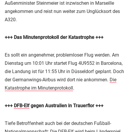
Außenminister Steinmeier ist inzwischen in Marseille
angekommen und reist nun weiter zum Unglücksort des
A320.
+++ Das Minutenprotokoll der Katastrophe +++
Es sollt ein angenehmer, problemloser Flug werden. Am
Dienstag um 10:01 Uhr startet Flug 4U9552 in Barcelona,
die Landung ist für 11:55 Uhr in Düsseldorf geplant. Doch
der Germanwings-Airbus wird dort nie ankommen.
Die
Katastrophe im Minutenprotokoll
.
+++
DFB-Elf
gegen Australien in Trauerflor +++
Tiefe Betroffenheit auch bei der deutschen Fußball-
Nationalmannschaft: Die DFB-Elf wird beim Länderspiel