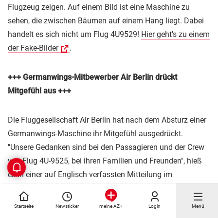
Flugzeug zeigen. Auf einem Bild ist eine Maschine zu
sehen, die zwischen Bäumen auf einem Hang liegt. Dabei
handelt es sich nicht um Flug 4U9529!
Hier geht's zu einem
der Fake-Bilder
.
+++ Germanwings-Mitbewerber Air Berlin drückt
Mitgefühl aus +++
Die Fluggesellschaft Air Berlin hat nach dem Absturz einer
Germanwings-Maschine ihr Mitgefühl ausgedrückt.
"Unsere Gedanken sind bei den Passagieren und der Crew
von Flug 4U-9525, bei ihren Familien und Freunden", hieß
es in einer auf Englisch verfassten Mitteilung im
Kurznachrichtendienst Twitter.
Startseite
Newsticker
Login
Menü
meine AZ+