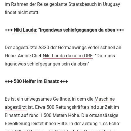
im Rahmen der Reise geplante Staatsbesuch in Uruguay
findet nicht statt.
+++
Niki Lauda
: "Irgendwas schiefgegangen da oben +++
Der abgestürzte A320 der Germanwings verlor schnell an
Höhe. Airline-Chef
Niki Lauda dazu im ORF
: "Da muss
irgendwas schiefgegangen sein da oben"
+++ 500 Helfer im Einsatz +++
Es ist ein unwegsames Gelände, in dem die
Maschine
abgestürzt
ist. Etwa 500 Rettungskräfte sind zur Zeit im
Einsatz auf rund 1.500 Metern Höhe. Die ortsansässige
Bevölkerung leistet ihnen Hilfe. In der Zeitung "Les Echo"