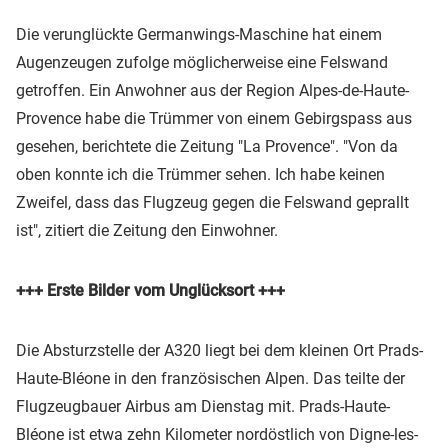
Die verunglückte Germanwings-Maschine hat einem
Augenzeugen zufolge möglicherweise eine Felswand
getroffen. Ein Anwohner aus der Region Alpes-de-Haute-
Provence habe die Trümmer von einem Gebirgspass aus
gesehen, berichtete die Zeitung "La Provence". "Von da
oben konnte ich die Trümmer sehen. Ich habe keinen
Zweifel, dass das Flugzeug gegen die Felswand geprallt
ist", zitiert die Zeitung den Einwohner.
+++ Erste Bilder vom Unglücksort +++
Die Absturzstelle der A320 liegt bei dem kleinen Ort Prads-
Haute-Bléone in den französischen Alpen. Das teilte der
Flugzeugbauer Airbus am Dienstag mit. Prads-Haute-
Bléone ist etwa zehn Kilometer nordöstlich von Digne-les-