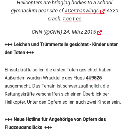
Helicopters are bringing bodies to a school
gymnasium near site of
#Germanwings
A320
crash.
t.co
t.co
— CNN (@CNN)
24. März 2015
+++ Leichen und Trümmerteile gesichtet - Kinder unter
den Toten +++
Einsatzkräfte sollen die ersten Toten gesichtet haben.
Außerdem wurden Wrackteile des Flugs
4U9525
ausgemacht. Das Terrain ist schwer zugänglich, die
Rettungskräfte verschaffen sich einen Überblick per
Helikopter. Unter den Opfern sollen auch zwei Kinder sein.
+++
Neue Hotline für Angehörige von Opfern des
Flugzeugunglücks +++