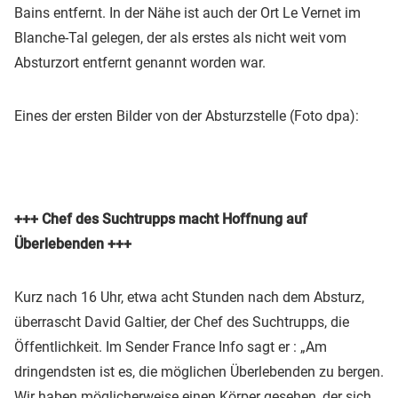
Bains entfernt. In der Nähe ist auch der Ort Le Vernet im
Blanche-Tal gelegen, der als erstes als nicht weit vom
Absturzort entfernt genannt worden war.
Eines der ersten Bilder von der Absturzstelle (Foto dpa):
+++ Chef des Suchtrupps macht Hoffnung auf
Überlebenden +++
Kurz nach 16 Uhr, etwa acht Stunden nach dem Absturz,
überrascht David Galtier, der Chef des Suchtrupps, die
Öffentlichkeit. Im Sender France Info sagt er : „Am
dringendsten ist es, die möglichen Überlebenden zu bergen.
Wir haben möglicherweise einen Körper gesehen, der sich