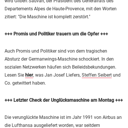
wird Gilbert Sauvan, der Präsident des Generalrats des
Departements Alpes de Haute-Provence, mit den Worten
zitiert: "Die Maschine ist komplett zerstört."
+++ Promis und Politiker trauern um die Opfer +++
Auch Promis und Politiker sind von dem tragischen
Absturz der Germanwings-Maschine schockiert. In den
sozialen Netzwerken häufen sich Beileidsbekundungen.
Lesen Sie
hier
, was Jan Josef Liefers,
Steffen Seibert
und
Co. getwittert haben.
+++ Letzter Check der Unglücksmaschine am Montag +++
Die verunglückte Maschine ist im Jahr 1991 von Airbus an
die Lufthansa ausgeliefert worden, war seitdem