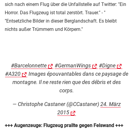
sich nach einem Flug über die Unfallstelle auf Twitter: "Ein
Horror. Das Flugzeug ist total zerstört. Trauer." - "
"Entsetzliche Bilder in dieser Berglandschaft. Es bleibt
nichts außer Trümmern und Körpern."
#Barcelonnette
#GermanWings
#Digne
#A320
Images épouvantables dans ce paysage de
montagne. Il ne reste rien que des débris et des
corps.
— Christophe Castaner (@CCastaner)
24. März
2015
+++ Augenzeuge: Flugzeug prallte gegen Felswand +++