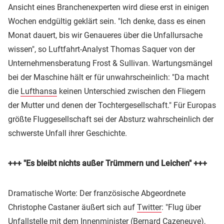
Ansicht eines Branchenexperten wird diese erst in einigen
Wochen endgültig geklärt sein. "Ich denke, dass es einen
Monat dauert, bis wir Genaueres über die Unfallursache
wissen", so Luftfahrt-Analyst Thomas Saquer von der
Unternehmensberatung Frost & Sullivan. Wartungsmängel
bei der Maschine hält er für unwahrscheinlich: "Da macht
die
Lufthansa
keinen Unterschied zwischen den Fliegern
der Mutter und denen der Tochtergesellschaft." Für Europas
größte Fluggesellschaft sei der Absturz wahrscheinlich der
schwerste Unfall ihrer Geschichte.
+++ "Es bleibt nichts außer Trümmern und Leichen" +++
Dramatische Worte: Der französische Abgeordnete
Christophe Castaner äußert sich auf
Twitter
: "Flug über
Unfallstelle mit dem Innenminister (Bernard Cazeneuve),