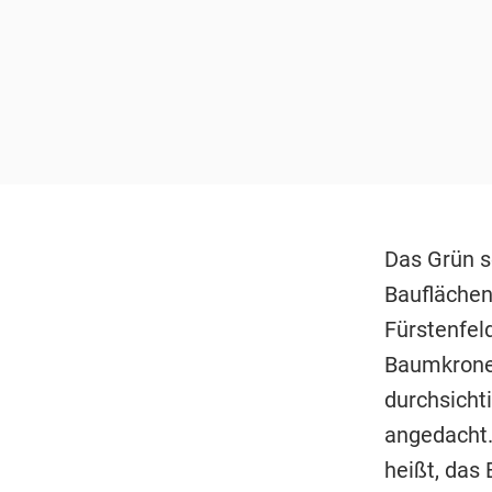
Das Grün s
Bauflächen
Fürstenfeld
Baumkronen
durchsicht
angedacht.
heißt, das