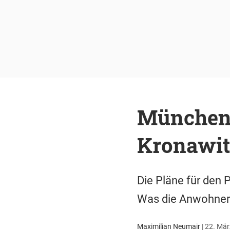
München:
Kronawit
Die Pläne für den 
Was die Anwohner 
Maximilian Neumair
|
22. Mär