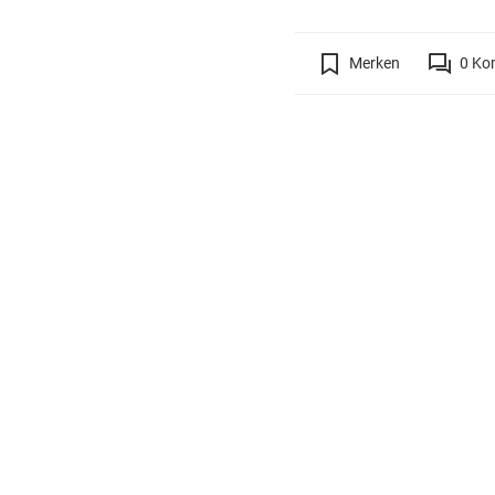
Merken
0
Ko