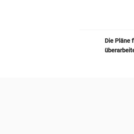
Die Pläne 
überarbeit