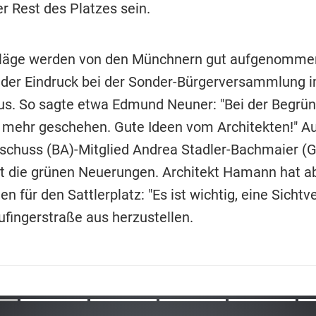
r Rest des Platzes sein.
hläge werden von den Münchnern gut aufgenommen
der Eindruck bei der Sonder-Bürgerversammlung 
s. So sagte etwa Edmund Neuner: "Bei der Begrün
 mehr geschehen. Gute Ideen vom Architekten!" A
schuss (BA)-Mitglied Andrea Stadler-Bachmaier (
t die grünen Neuerungen. Architekt Hamann hat a
en für den Sattlerplatz: "Es ist wichtig, eine Sicht
ufingerstraße aus herzustellen.