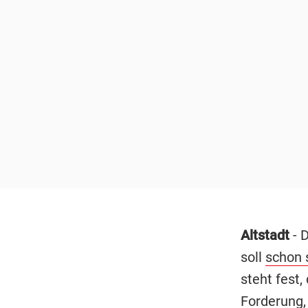
Altstadt
- 
soll
schon 
steht fest,
Forderung,