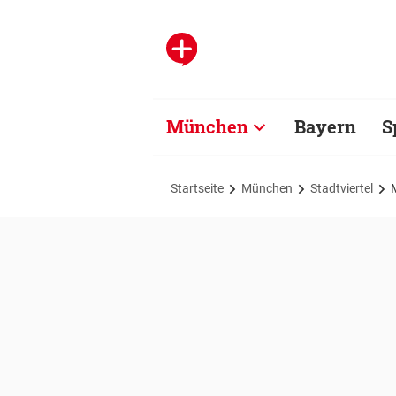
München
Bayern
S
Startseite
München
Stadtviertel