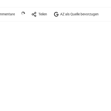
mmentare
Teilen
AZ als Quelle bevorzugen