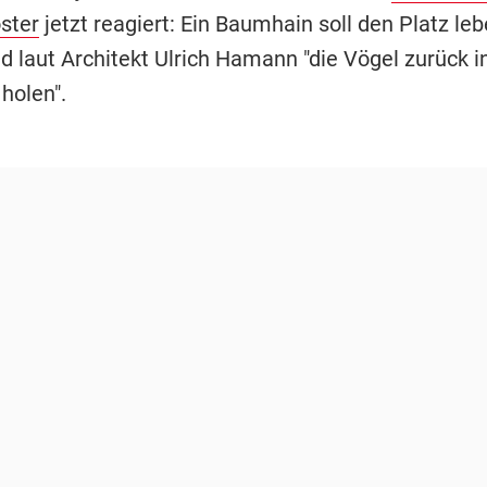
ster
jetzt reagiert: Ein Baumhain soll den Platz le
 laut Architekt Ulrich Hamann "die Vögel zurück in
holen".