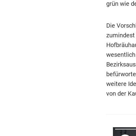
grün wie de
Die Vorsc
zumindest 
Hofbräuhau
wesentlich
Bezirksaus
befürworte
weitere Ide
von der Ka