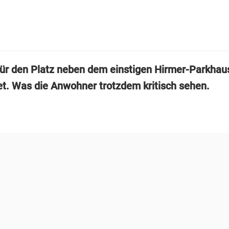
für den Platz neben dem einstigen Hirmer-Parkha
et. Was die Anwohner trotzdem kritisch sehen.