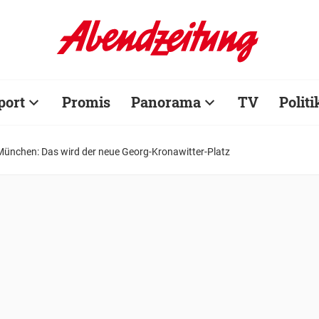
port
Promis
Panorama
TV
Politi
München: Das wird der neue Georg-Kronawitter-Platz