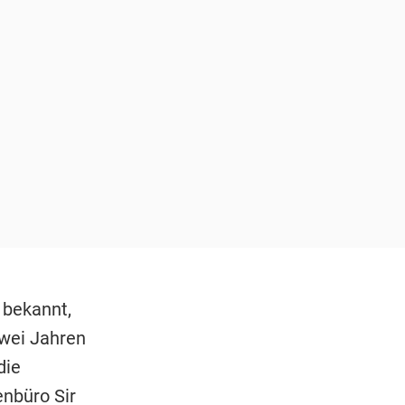
z bekannt,
zwei Jahren
die
enbüro Sir