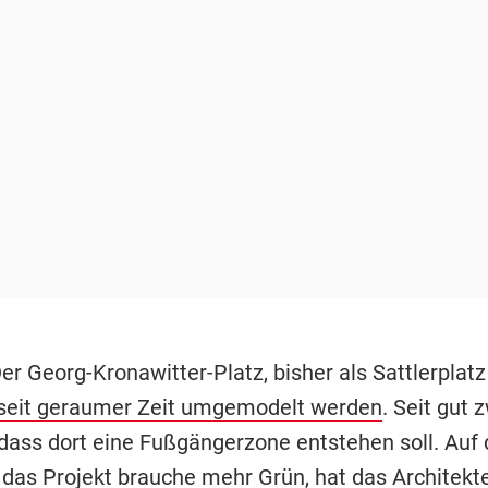
Der Georg-Kronawitter-Platz, bisher als Sattlerplat
seit geraumer Zeit umgemodelt werden
. Seit gut 
 dass dort eine Fußgängerzone entstehen soll. Auf 
 das Projekt brauche mehr Grün, hat das
Architekt