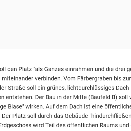
oll den Platz "als Ganzes einrahmen und die drei 
 miteinander verbinden. Vom Färbergraben bis zur
er Straße soll ein grünes, lichtdurchlässiges Dach
 entstehen. Der Bau in der Mitte (Baufeld B) soll 
ige Blase" wirken. Auf dem Dach ist eine öffentlic
 Der Platz soll durch das Gebäude "hindurchfließen
 Erdgeschoss wird Teil des öffentlichen Raums und