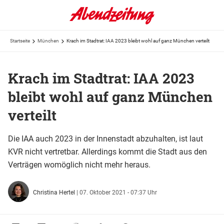
Startseite
München
Krach im Stadtrat: IAA 2023 bleibt wohl auf ganz München verteilt
Krach im Stadtrat: IAA 2023
bleibt wohl auf ganz München
verteilt
Die IAA auch 2023 in der Innenstadt abzuhalten, ist laut
KVR nicht vertretbar. Allerdings kommt die Stadt aus den
Verträgen womöglich nicht mehr heraus.
Christina Hertel
|
07. Oktober 2021 - 07:37 Uhr