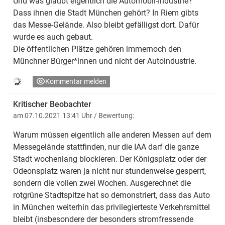
Und was glaubt eigentlich die Automobil-Industrie?
Dass ihnen die Stadt München gehört? In Riem gibts
das Messe-Gelände. Also bleibt gefälligst dort. Dafür
wurde es auch gebaut.
Die öffentlichen Plätze gehören immernoch den
Münchner Bürger*innen und nicht der Autoindustrie.
Kommentar melden
Kritischer Beobachter
am 07.10.2021 13:41 Uhr
/ Bewertung:
Warum müssen eigentlich alle anderen Messen auf dem
Messegelände stattfinden, nur die IAA darf die ganze
Stadt wochenlang blockieren. Der Königsplatz oder der
Odeonsplatz waren ja nicht nur stundenweise gesperrt,
sondern die vollen zwei Wochen. Ausgerechnet die
rotgrüne Stadtspitze hat so demonstriert, dass das Auto
in München weiterhin das privilegierteste Verkehrsmittel
bleibt (insbesondere der besonders stromfressende