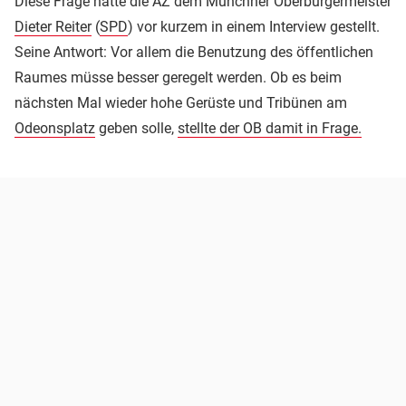
Diese Frage hatte die AZ dem Münchner Oberbürgermeister
Dieter Reiter
(
SPD
) vor kurzem in einem Interview gestellt.
Seine Antwort: Vor allem die Benutzung des öffentlichen
Raumes müsse besser geregelt werden. Ob es beim
nächsten Mal wieder hohe Gerüste und Tribünen am
Odeonsplatz
geben solle,
stellte der OB damit in Frage.