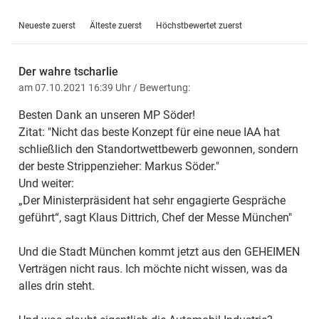
Neueste zuerst
Älteste zuerst
Höchstbewertet zuerst
Der wahre tscharlie
am 07.10.2021 16:39 Uhr
/ Bewertung:
Besten Dank an unseren MP Söder!
Zitat: "Nicht das beste Konzept für eine neue IAA hat
schließlich den Standortwettbewerb gewonnen, sondern
der beste Strippenzieher: Markus Söder."
Und weiter:
„Der Ministerpräsident hat sehr engagierte Gespräche
geführt“, sagt Klaus Dittrich, Chef der Messe München"
Und die Stadt München kommt jetzt aus den GEHEIMEN
Verträgen nicht raus. Ich möchte nicht wissen, was da
alles drin steht.