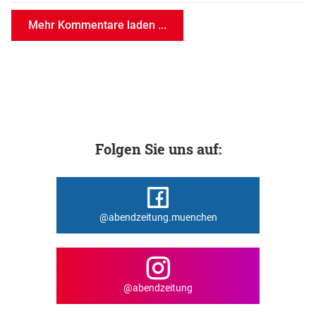
Mehr Kommentare laden ...
Folgen Sie uns auf:
@abendzeitung.muenchen
@abendzeitung