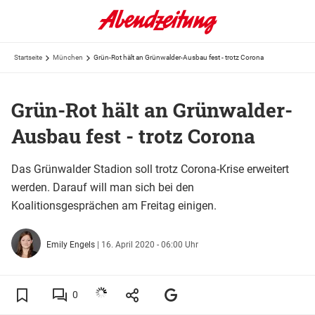
Startseite
München
Grün-Rot hält an Grünwalder-Ausbau fest - trotz Corona
Grün-Rot hält an Grünwalder-
Ausbau fest - trotz Corona
Das Grünwalder Stadion soll trotz Corona-Krise erweitert
werden. Darauf will man sich bei den
Koalitionsgesprächen am Freitag einigen.
Emily Engels
|
16. April 2020 - 06:00 Uhr
0