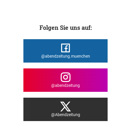
Folgen Sie uns auf:
@abendzeitung.muenchen
@abendzeitung
@Abendzeitung