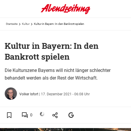
Startseite
Kultur
Kultur in Bayern: In den Bankrott spielen
Kultur in Bayern: In den
Bankrott spielen
Die Kulturszene Bayerns will nicht länger schlechter
behandelt werden als der Rest der Wirtschaft.
Volker Isfort
|
17. Dezember 2021 - 06:08 Uhr
0