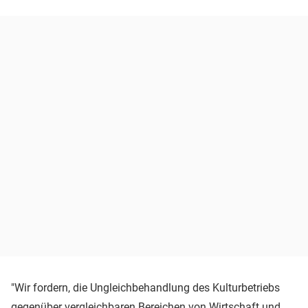
"Wir fordern, die Ungleichbehandlung des Kulturbetriebs
gegenüber vergleichbaren Bereichen von Wirtschaft und