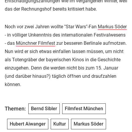
Entschädigungszahlungen wie im vergangenen Winter, weil
das der Rechnungshof bereits kritisiert habe.
Noch vor zwei Jahren wollte "Star Wars"-Fan
Markus Söder
- in völliger Unkenntnis des internationalen Festivalwesens
- das
Münchner Filmfest
zur besseren Berlinale aufmotzen.
Nun wird er sich etwas einfallen lassen müssen, um nicht
als Totengräber der bayerischen Kinos in die Geschichte
einzugehen. Denn die werden nicht bis zum 15. Januar
(und darüber hinaus?) täglich öffnen und draufzahlen
können.
Themen:
Bernd Sibler
Filmfest München
Hubert Aiwanger
Kultur
Markus Söder