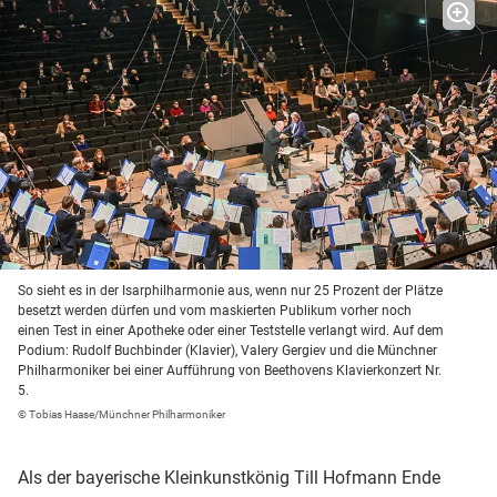
So sieht es in der Isarphilharmonie aus, wenn nur 25 Prozent der Plätze
besetzt werden dürfen und vom maskierten Publikum vorher noch
einen Test in einer Apotheke oder einer Teststelle verlangt wird. Auf dem
Podium: Rudolf Buchbinder (Klavier), Valery Gergiev und die Münchner
Philharmoniker bei einer Aufführung von Beethovens Klavierkonzert Nr.
5.
© Tobias Haase/Münchner Philharmoniker
Als der bayerische Kleinkunstkönig Till Hofmann Ende