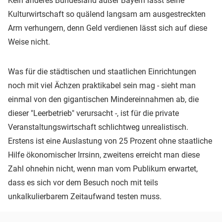
Kein anderes Bundesland außer Bayern lässt seine
Kulturwirtschaft so quälend langsam am ausgestreckten
Arm verhungern, denn Geld verdienen lässt sich auf diese
Weise nicht.
Was für die städtischen und staatlichen Einrichtungen
noch mit viel Ächzen praktikabel sein mag - sieht man
einmal von den gigantischen Mindereinnahmen ab, die
dieser "Leerbetrieb" verursacht -, ist für die private
Veranstaltungswirtschaft schlichtweg unrealistisch.
Erstens ist eine Auslastung von 25 Prozent ohne staatliche
Hilfe ökonomischer Irrsinn, zweitens erreicht man diese
Zahl ohnehin nicht, wenn man vom Publikum erwartet,
dass es sich vor dem Besuch noch mit teils
unkalkulierbarem Zeitaufwand testen muss.