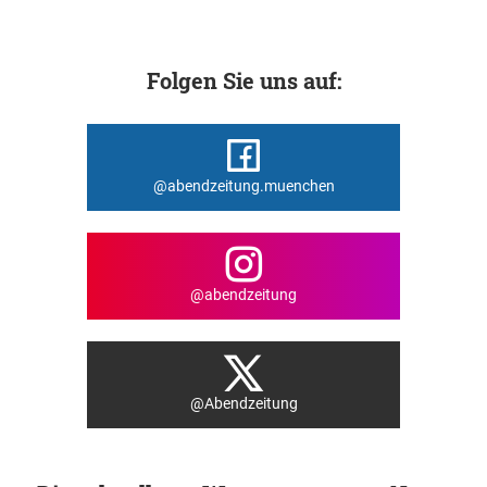
Folgen Sie uns auf:
@abendzeitung.muenchen
@abendzeitung
@Abendzeitung