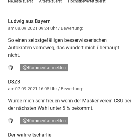
Neueste zuerst
Älteste zuerst
Höchstbewertet zuerst
Ludwig aus Bayern
am 08.09.2021 09:24 Uhr
/ Bewertung:
So einen selbstgefälligen besserwisserischen
Autokraten vorneweg, das wundert mich überhaupt
nicht.
Kommentar melden
DSZ3
am 07.09.2021 16:05 Uhr
/ Bewertung:
Würde mich sehr freuen wenn der Maskenverein CSU bei
der nächsten Wahl unter 5 % bekommt.
Kommentar melden
Der wahre tscharlie