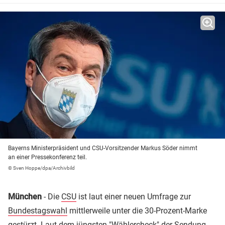
Bayerns Ministerpräsident und CSU-Vorsitzender Markus Söder nimmt
an einer Pressekonferenz teil.
© Sven Hoppe/dpa/Archivbild
München
- Die
CSU
ist laut einer neuen Umfrage zur
Bundestagswahl
mittlerweile unter die 30-Prozent-Marke
gestürzt. Laut dem jüngsten "Wählercheck" der Sendung