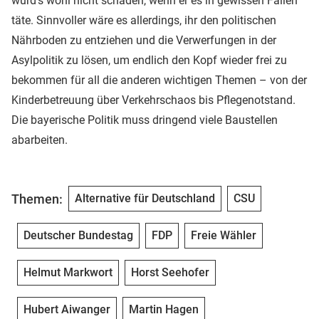
würd’s wohl nicht schaden, wenn er es in gewissen Fällen
täte. Sinnvoller wäre es allerdings, ihr den politischen
Nährboden zu entziehen und die Verwerfungen in der
Asylpolitik zu lösen, um endlich den Kopf wieder frei zu
bekommen für all die anderen wichtigen Themen – von der
Kinderbetreuung über Verkehrschaos bis Pflegenotstand.
Die bayerische Politik muss dringend viele Baustellen
abarbeiten.
Themen:
Alternative für Deutschland
CSU
Deutscher Bundestag
FDP
Freie Wähler
Helmut Markwort
Horst Seehofer
Hubert Aiwanger
Martin Hagen