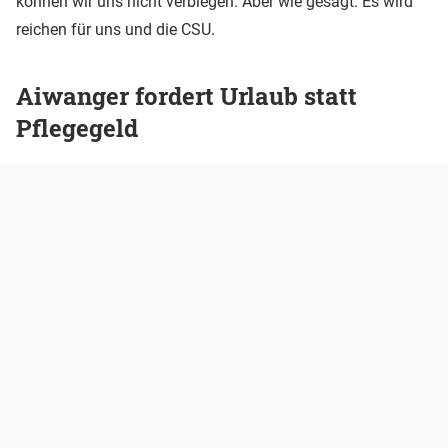
können wir uns nicht verbiegen. Aber wie gesagt: Es wird
reichen für uns und die CSU.
Aiwanger fordert Urlaub statt
Pflegegeld