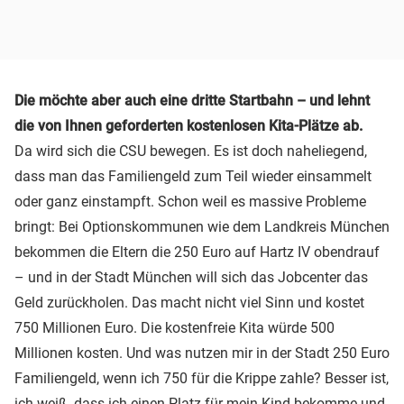
Die möchte aber auch eine dritte Startbahn – und lehnt
die von Ihnen geforderten kostenlosen Kita-Plätze ab.
Da wird sich die CSU bewegen. Es ist doch naheliegend,
dass man das Familiengeld zum Teil wieder einsammelt
oder ganz einstampft. Schon weil es massive Probleme
bringt: Bei Optionskommunen wie dem Landkreis München
bekommen die Eltern die 250 Euro auf Hartz IV obendrauf
– und in der Stadt München will sich das Jobcenter das
Geld zurückholen. Das macht nicht viel Sinn und kostet
750 Millionen Euro. Die kostenfreie Kita würde 500
Millionen kosten. Und was nutzen mir in der Stadt 250 Euro
Familiengeld, wenn ich 750 für die Krippe zahle? Besser ist,
ich weiß, dass ich einen Platz für mein Kind bekomme und