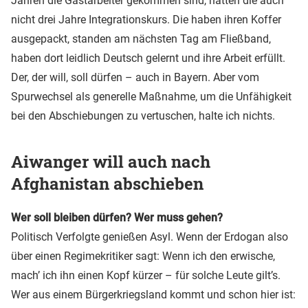
Jahren die Gastarbeiter gekommen sind, hatten die auch
nicht drei Jahre Integrationskurs. Die haben ihren Koffer
ausgepackt, standen am nächsten Tag am Fließband,
haben dort leidlich Deutsch gelernt und ihre Arbeit erfüllt.
Der, der will, soll dürfen – auch in Bayern. Aber vom
Spurwechsel als generelle Maßnahme, um die Unfähigkeit
bei den Abschiebungen zu vertuschen, halte ich nichts.
Aiwanger will auch nach
Afghanistan abschieben
Wer soll bleiben dürfen? Wer muss gehen?
Politisch Verfolgte genießen Asyl. Wenn der Erdogan also
über einen Regimekritiker sagt: Wenn ich den erwische,
mach’ ich ihn einen Kopf kürzer – für solche Leute gilt’s.
Wer aus einem Bürgerkriegsland kommt und schon hier ist: