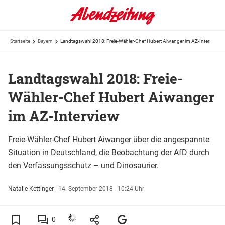
Startseite
Bayern
Landtagswahl 2018: Freie-Wähler-Chef Hubert Aiwanger im AZ-Interview
Landtagswahl 2018: Freie-
Wähler-Chef Hubert Aiwanger
im AZ-Interview
Freie-Wähler-Chef Hubert Aiwanger über die angespannte
Situation in Deutschland, die Beobachtung der AfD durch
den Verfassungsschutz – und Dinosaurier.
Natalie Kettinger
|
14. September 2018 - 10:24 Uhr
0