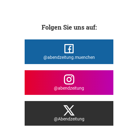
Folgen Sie uns auf:
@abendzeitung.muenchen
@abendzeitung
@Abendzeitung