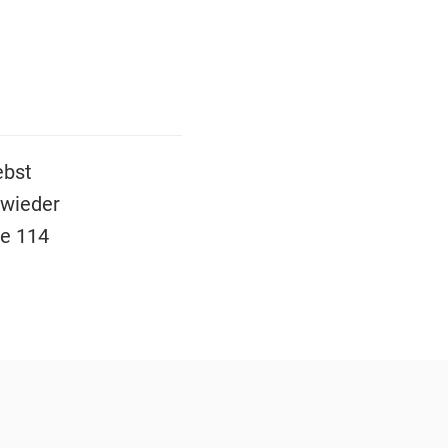
bst
 wieder
e 114