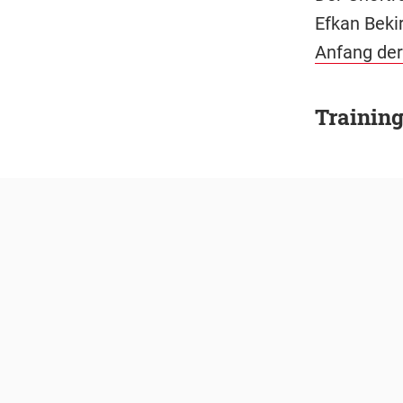
Efkan Beki
Anfang der
Training