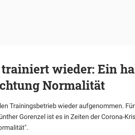
trainiert wieder: Ein ha
ichtung Normalität
den Trainingsbetrieb wieder aufgenommen. Für
nther Gorenzel ist es in Zeiten der Corona-Kris
rmalität".