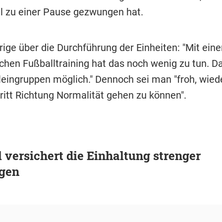
ll zu einer Pause gezwungen hat.
rige über die Durchführung der Einheiten: "Mit ein
hen Fußballtraining hat das noch wenig zu tun. Da
Kleingruppen möglich." Dennoch sei man "froh, wied
ritt Richtung Normalität gehen zu können".
 versichert die Einhaltung strenger
gen