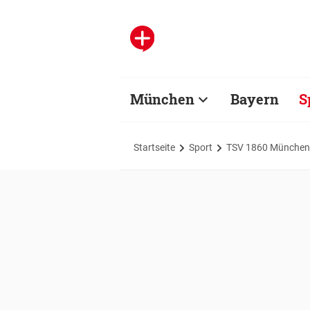
München
Bayern
S
Startseite
Sport
TSV 1860 München