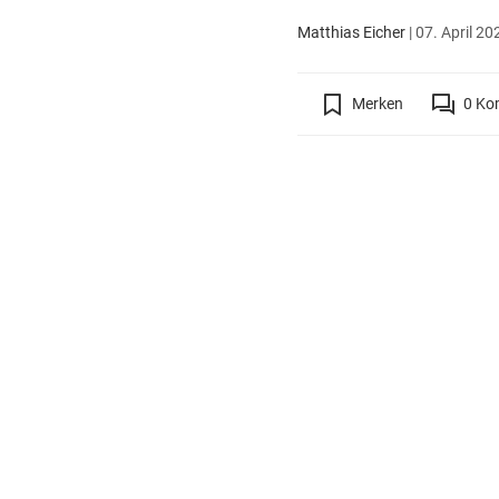
Matthias Eicher
|
07. April 20
Merken
0
Ko