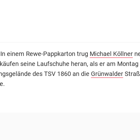
 In einem Rewe-Pappkarton trug
Michael Köllner
ne
nkäufen seine Laufschuhe heran, als er am Montag
ingsgelände des TSV 1860 an die
Grünwalder
Straß
e.