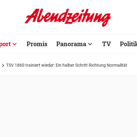
port
Promis
Panorama
TV
Politi
TSV 1860 trainiert wieder: Ein halber Schritt Richtung Normalität