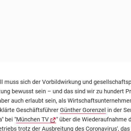
ll muss sich der Vorbildwirkung und gesellschaftsp
ung bewusst sein – und das sind wir zu hundert Pr
ber auch erlaubt sein, als Wirtschaftsunternehme
rklärte Geschäftsführer
Günther Gorenzel
in der S
" bei "
München TV
" über die Wiederaufnahme 
triebs trotz der Ausbreitung des Coronavirus', das