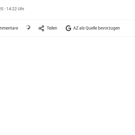
20 - 14:22 Uhr
mmentare
Teilen
AZ als Quelle bevorzugen