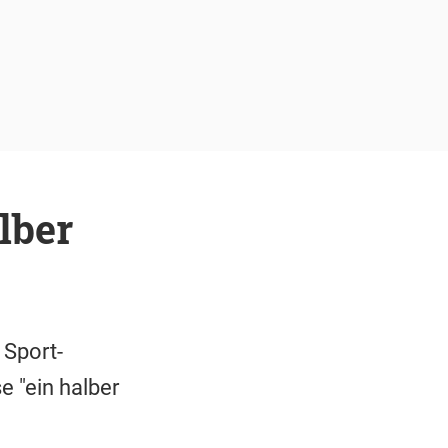
lber
 Sport-
e "ein halber