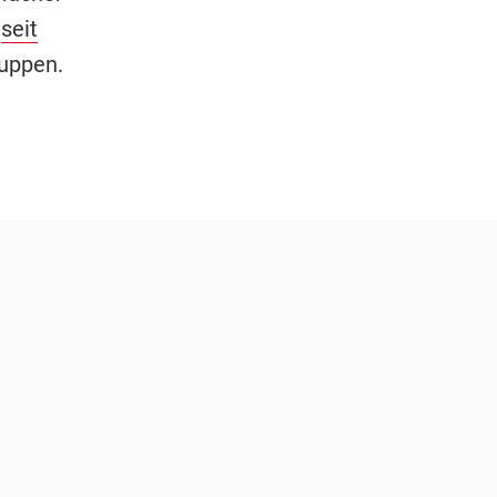
,
seit
ruppen.