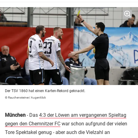
Der TSV 1860 hat einen Karten-Rekord geknackt.
© Rauchensteiner/ Augenklick
München
- Das
4:3 der Löwen am vergangenen Spieltag
gegen den Chemnitzer FC
war schon aufgrund der vielen
Tore Spektakel genug - aber auch die Vielzahl an