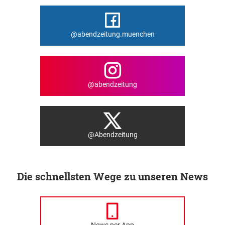
@abendzeitung.muenchen
@abendzeitung
@Abendzeitung
Die schnellsten Wege zu unseren News