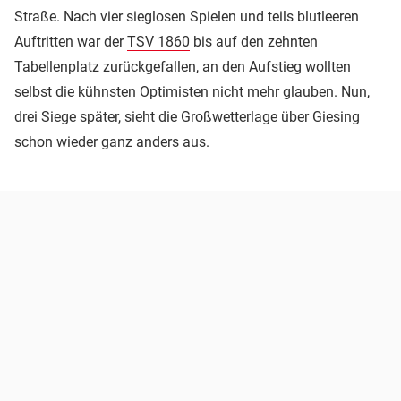
Straße. Nach vier sieglosen Spielen und teils blutleeren
Auftritten war der
TSV 1860
bis auf den zehnten
Tabellenplatz zurückgefallen, an den Aufstieg wollten
selbst die kühnsten Optimisten nicht mehr glauben. Nun,
drei Siege später, sieht die Großwetterlage über Giesing
schon wieder ganz anders aus.