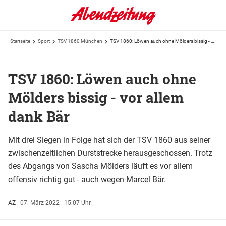
Startseite
Sport
TSV 1860 München
TSV 1860: Löwen auch ohne Mölders bissig - vor allem dank Bär
TSV 1860: Löwen auch ohne
Mölders bissig - vor allem
dank Bär
Mit drei Siegen in Folge hat sich der TSV 1860 aus seiner
zwischenzeitlichen Durststrecke herausgeschossen. Trotz
des Abgangs von Sascha Mölders läuft es vor allem
offensiv richtig gut - auch wegen Marcel Bär.
AZ
|
07. März 2022 - 15:07 Uhr