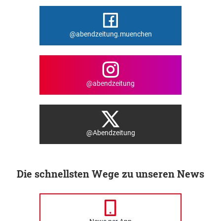
@abendzeitung.muenchen
@abendzeitung
@Abendzeitung
Die schnellsten Wege zu unseren News