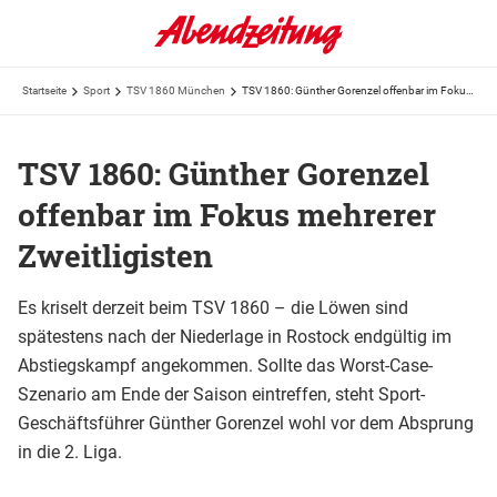
Startseite
Sport
TSV 1860 München
TSV 1860: Günther Gorenzel offenbar im Fokus mehrerer Zweitligisten
TSV 1860: Günther Gorenzel
offenbar im Fokus mehrerer
Zweitligisten
Es kriselt derzeit beim TSV 1860 – die Löwen sind
spätestens nach der Niederlage in Rostock endgültig im
Abstiegskampf angekommen. Sollte das Worst-Case-
Szenario am Ende der Saison eintreffen, steht Sport-
Geschäftsführer Günther Gorenzel wohl vor dem Absprung
in die 2. Liga.