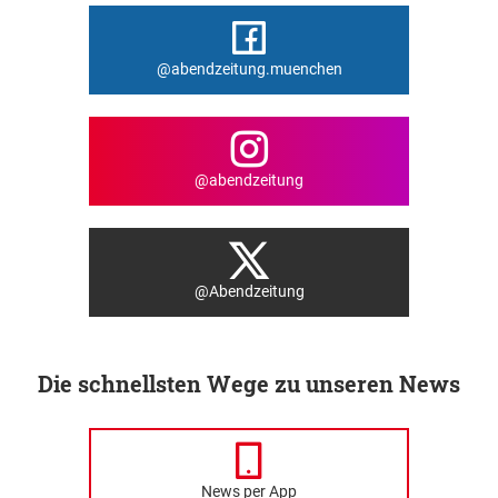
@abendzeitung.muenchen
@abendzeitung
@Abendzeitung
Die schnellsten Wege zu unseren News
News per App