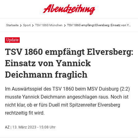
Startseite
Sport
TSV 1860 München
TSV 1860 empfängt Elversberg: Einsatz von Yannick Deichmann fraglich
Update
TSV 1860 empfängt Elversberg:
Einsatz von Yannick
Deichmann fraglich
Im Auswärtsspiel des TSV 1860 beim MSV Duisburg (2:2)
musste Yannick Deichmann angeschlagen raus. Noch ist
nicht klar, ob er fürs Duell mit Spitzenreiter Elversberg
rechtzeitig fit wird.
AZ
|
13. März 2023 - 15:08 Uhr