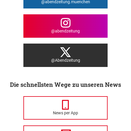
@abendzeitung.muenchen
@abendzeitung
@Abendzeitung
Die schnellsten Wege zu unseren News
News per App