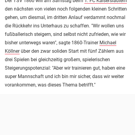
Der TSV 1860 will am Samstag beim
1. FC Kaiserslautern
den nächsten von vielen noch folgenden kleinen Schritten
gehen, um diesmal, im dritten Anlauf verdammt nochmal
die Rückkehr ins Unterhaus zu schaffen. "Wir wollen uns
fußballerisch steigern, sind selbst nicht zufrieden, wie wir
bisher unterwegs waren", sagte 1860-Trainer
Michael
Köllner
über den zwar soliden Start mit fünf Zählern aus
drei Spielen bei gleichzeitig großem, spielerischen
Steigerungspotenzial: "Aber wir trainieren gut, haben eine
super Mannschaft und ich bin mir sicher, dass wir weiter
vorankommen, was dieses Thema betrifft."