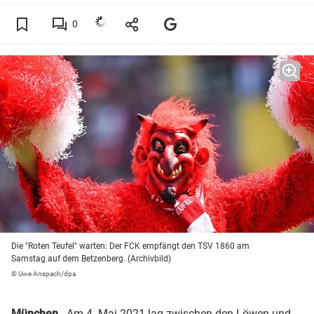
0
Die "Roten Teufel" warten: Der FCK empfängt den TSV 1860 am
Samstag auf dem Betzenberg. (Archivbild)
© Uwe Anspach/dpa
München
- Am 4. Mai 2021 lag zwischen den Löwen und