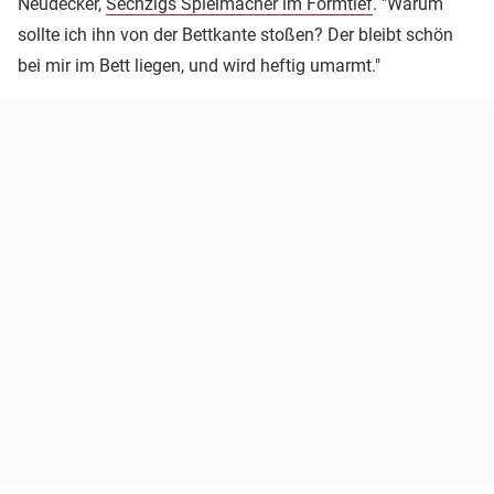
Neudecker,
Sechzigs Spielmacher im Formtief
. "Warum
sollte ich ihn von der Bettkante stoßen? Der bleibt schön
bei mir im Bett liegen, und wird heftig umarmt."