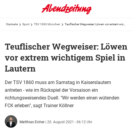
Startseite
Sport
TSV 1860 München
Teuflischer Wegweiser: Löwen vor extrem wichtigem Spiel in Lautern
Teuflischer Wegweiser: Löwen
vor extrem wichtigem Spiel in
Lautern
Der TSV 1860 muss am Samstag in Kaiserslautern
antreten - wie im Rückspiel der Vorsaison ein
richtungsweisendes Duell. "Wir werden einen wütenden
FCK erleben", sagt Trainer Köllner
Matthias Eicher
|
20. August 2021 - 06:12 Uhr