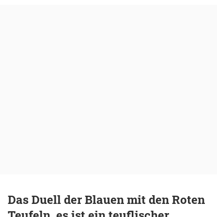
Das Duell der Blauen mit den Roten
Teufeln, es ist ein teuflischer