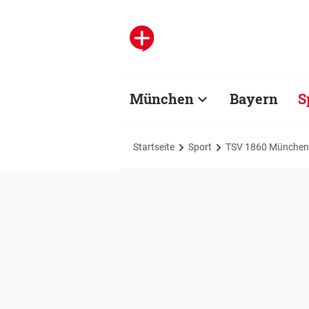
München
Bayern
S
Startseite
Sport
TSV 1860 München