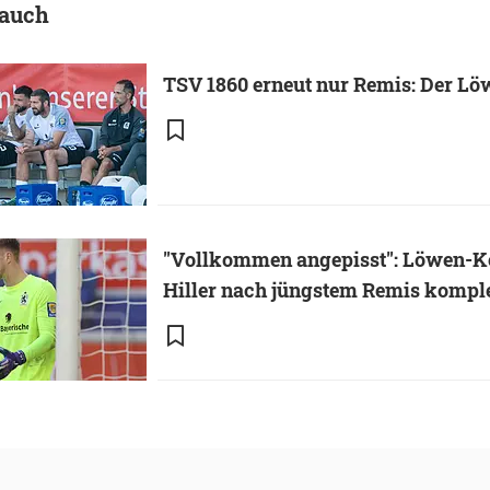
 auch
TSV 1860 erneut nur Remis: Der Lö
"Vollkommen angepisst": Löwen-K
Hiller nach jüngstem Remis komple