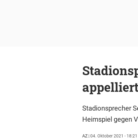
Stadions
appellier
Stadionsprecher S
Heimspiel gegen Vi
AZ
|
04. Oktober 2021 - 18:21