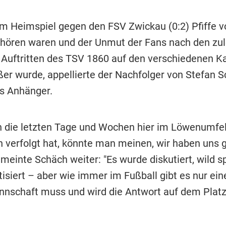
 Heimspiel gegen den FSV Zwickau (0:2) Pfiffe v
hören waren und der Unmut der Fans nach den zul
 Auftritten des TSV 1860 auf den verschiedenen K
er wurde, appellierte der Nachfolger von Stefan S
s Anhänger.
die letzten Tage und Wochen hier im Löwenumfel
 verfolgt hat, könnte man meinen, wir haben uns 
 meinte Schäch weiter: "Es wurde diskutiert, wild s
itisiert – aber wie immer im Fußball gibt es nur ei
nschaft muss und wird die Antwort auf dem Platz