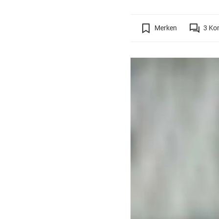
Merken
3
Ko