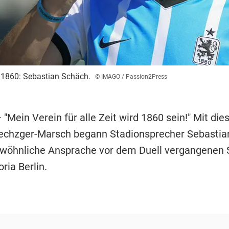
 1860: Sebastian Schäch.
© IMAGO / Passion2Press
 "Mein Verein für alle Zeit wird 1860 sein!" Mit di
echzger-Marsch begann Stadionsprecher Sebastia
ewöhnliche Ansprache vor dem Duell vergangenen
ria Berlin.