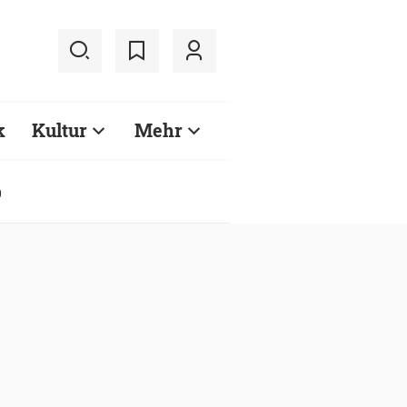
k
Kultur
Mehr
0