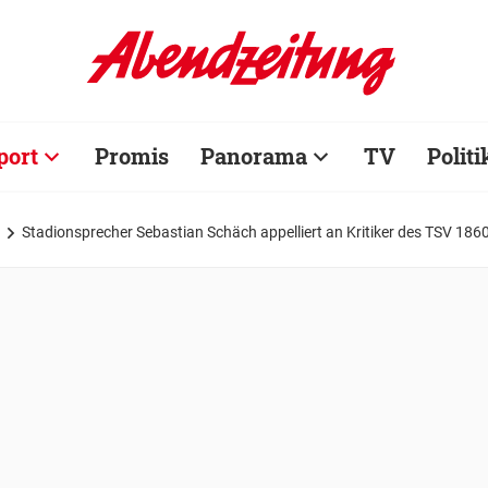
port
Promis
Panorama
TV
Politi
Stadionsprecher Sebastian Schäch appelliert an Kritiker des TSV 186