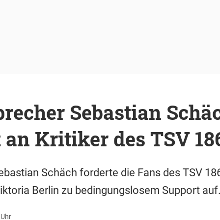
precher Sebastian Schä
t an Kritiker des TSV 18
ebastian Schäch forderte die Fans des TSV 18
ktoria Berlin zu bedingungslosem Support auf
 Uhr