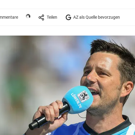
mmentare
Teilen
AZ als Quelle bevorzugen