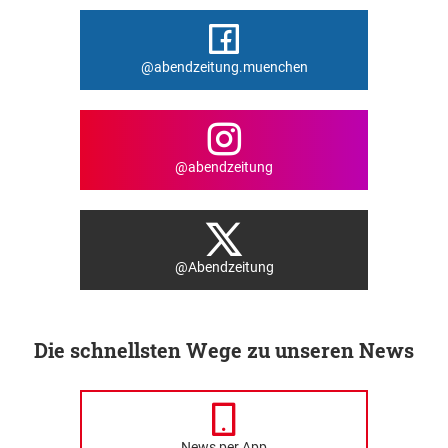
@abendzeitung.muenchen
@abendzeitung
@Abendzeitung
Die schnellsten Wege zu unseren News
News per App