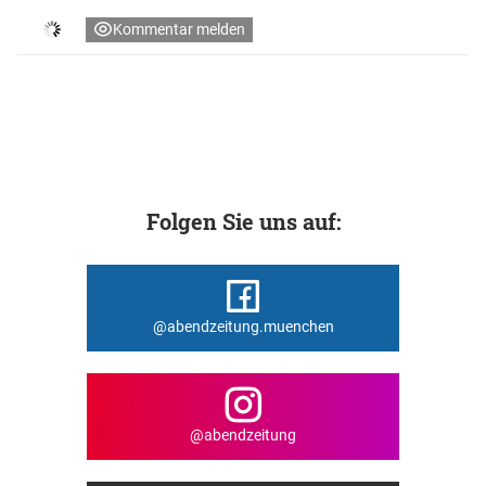
Kommentar melden
Folgen Sie uns auf:
@abendzeitung.muenchen
@abendzeitung