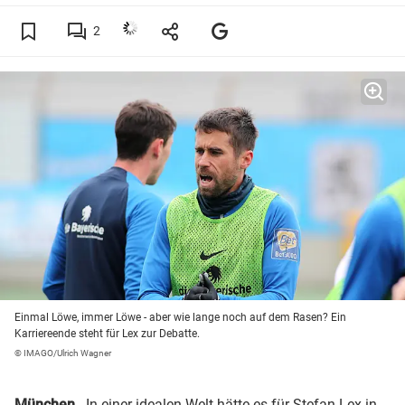
2
Einmal Löwe, immer Löwe - aber wie lange noch auf dem Rasen? Ein
Karriereende steht für Lex zur Debatte.
© IMAGO/Ulrich Wagner
München
- In einer idealen Welt hätte es für Stefan Lex in