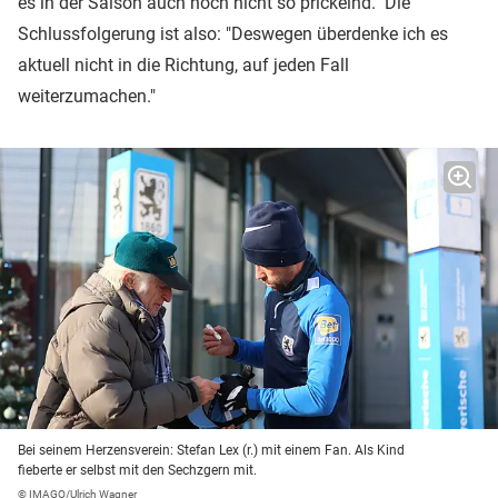
es in der Saison auch noch nicht so prickelnd." Die
Schlussfolgerung ist also: "Deswegen überdenke ich es
aktuell nicht in die Richtung, auf jeden Fall
weiterzumachen."
Bei seinem Herzensverein: Stefan Lex (r.) mit einem Fan. Als Kind
fieberte er selbst mit den Sechzgern mit.
© IMAGO/Ulrich Wagner