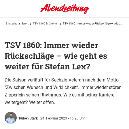
Startseite
Sport
TSV 1860 München
TSV 1860: Immer wieder Rückschläge – wie geht es weiter für Stefan Lex?
TSV 1860: Immer wieder
Rückschläge – wie geht es
weiter für Stefan Lex?
Die Saison verläuft für Sechzig Veteran nach dem Motto
"Zwischen Wunsch und Wirklichkeit". Immer wieder stören
Zipperlein seinen Rhythmus. Wie es mit seiner Karriere
weitergeht? Weiter offen.
Ruben Stark
|
24. Februar 2023 - 16:23 Uhr