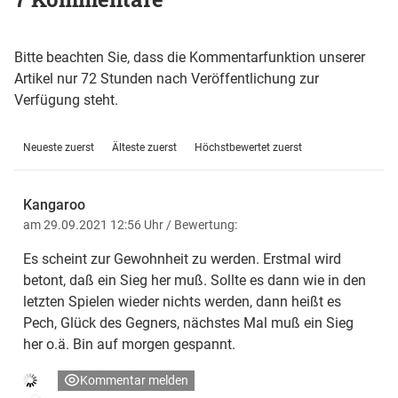
Bitte beachten Sie, dass die Kommentarfunktion unserer
Artikel nur 72 Stunden nach Veröffentlichung zur
Verfügung steht.
Neueste zuerst
Älteste zuerst
Höchstbewertet zuerst
Kangaroo
am 29.09.2021 12:56 Uhr
/ Bewertung:
Es scheint zur Gewohnheit zu werden. Erstmal wird
betont, daß ein Sieg her muß. Sollte es dann wie in den
letzten Spielen wieder nichts werden, dann heißt es
Pech, Glück des Gegners, nächstes Mal muß ein Sieg
her o.ä. Bin auf morgen gespannt.
Kommentar melden