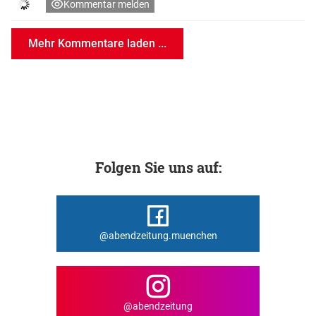
Kommentar melden
Mehr Kommentare laden ...
Folgen Sie uns auf:
@abendzeitung.muenchen
@abendzeitung