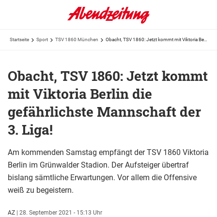
Startseite
Sport
TSV 1860 München
Obacht, TSV 1860: Jetzt kommt mit Viktoria Berlin die gefährlichste Mannschaft der 3. Liga!
Obacht, TSV 1860: Jetzt kommt
mit Viktoria Berlin die
gefährlichste Mannschaft der
3. Liga!
Am kommenden Samstag empfängt der TSV 1860 Viktoria
Berlin im Grünwalder Stadion. Der Aufsteiger übertraf
bislang sämtliche Erwartungen. Vor allem die Offensive
weiß zu begeistern.
AZ
|
28. September 2021 - 15:13 Uhr