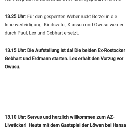
13.25 Uhr
: Für den gesperrten Weber rückt Berzel in die
Innenverteidigung. Kindsvater, Klassen und Owusu werden
durch Paul, Lex und Gebhart ersetzt.
13.15 Uhr: Die Aufstellung ist da! Die beiden Ex-Rostocker
Gebhart und Erdmann starten. Lex erhält den Vorzug vor
Owusu.
13.10 Uhr:
Servus und herzlich willkommen zum AZ-
Liveticker! Heute mit dem Gastspiel der Löwen bei Hansa