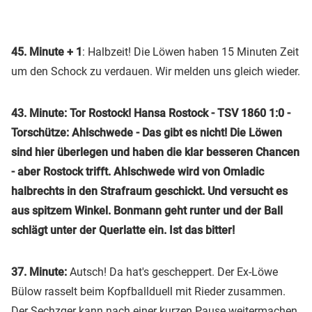
45. Minute + 1
: Halbzeit! Die Löwen haben 15 Minuten Zeit
um den Schock zu verdauen. Wir melden uns gleich wieder.
43. Minute: Tor Rostock! Hansa Rostock - TSV 1860 1:0 -
Torschütze: Ahlschwede - Das gibt es nicht! Die Löwen
sind hier überlegen und haben die klar besseren Chancen
- aber Rostock trifft. Ahlschwede wird von Omladic
halbrechts in den Strafraum geschickt. Und versucht es
aus spitzem Winkel. Bonmann geht runter und der Ball
schlägt unter der Querlatte ein. Ist das bitter!
37. Minute:
Autsch! Da hat's gescheppert. Der Ex-Löwe
Bülow rasselt beim Kopfballduell mit Rieder zusammen.
Der Sechzger kann nach einer kurzen Pause weitermachen.