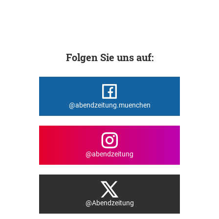
Folgen Sie uns auf:
@abendzeitung.muenchen
@abendzeitung
@Abendzeitung