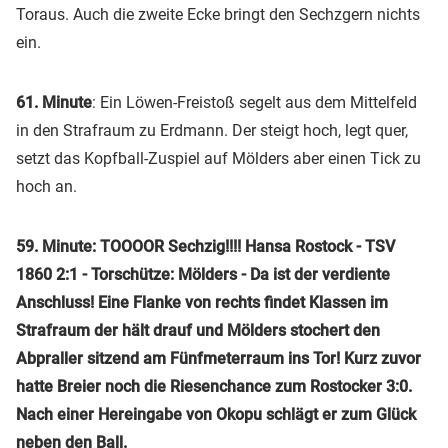
Toraus. Auch die zweite Ecke bringt den Sechzgern nichts
ein.
61. Minute
: Ein Löwen-Freistoß segelt aus dem Mittelfeld
in den Strafraum zu Erdmann. Der steigt hoch, legt quer,
setzt das Kopfball-Zuspiel auf Mölders aber einen Tick zu
hoch an.
59. Minute: TOOOOR Sechzig!!!! Hansa Rostock - TSV
1860 2:1 - Torschütze: Mölders - Da ist der verdiente
Anschluss! Eine Flanke von rechts findet Klassen im
Strafraum der hält drauf und Mölders stochert den
Abpraller sitzend am Fünfmeterraum ins Tor! Kurz zuvor
hatte Breier noch die Riesenchance zum Rostocker 3:0.
Nach einer Hereingabe von Okopu schlägt er zum Glück
neben den Ball.