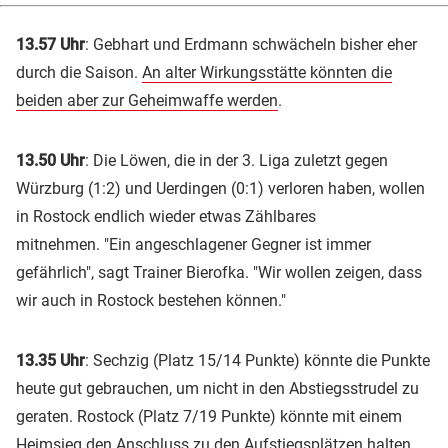
13.57 Uhr
: Gebhart und Erdmann schwächeln bisher eher
durch die Saison.
An alter Wirkungsstätte könnten die
beiden aber zur Geheimwaffe werden
.
13.50 Uhr
: Die Löwen, die in der 3. Liga zuletzt gegen
Würzburg (1:2) und Uerdingen (0:1) verloren haben, wollen
in Rostock endlich wieder etwas Zählbares
mitnehmen. "Ein angeschlagener Gegner ist immer
gefährlich", sagt Trainer Bierofka. "Wir wollen zeigen, dass
wir auch in Rostock bestehen können."
13.35 Uhr
: Sechzig (Platz 15/14 Punkte) könnte die Punkte
heute gut gebrauchen, um nicht in den Abstiegsstrudel zu
geraten. Rostock (Platz 7/19 Punkte) könnte mit einem
Heimsieg den Anschluss zu den Aufstiegsplätzen halten.