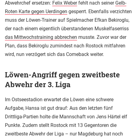
Abwehrchef ersetzen:
Felix Weber
fehlt nach seiner
Gelb-
Roten Karte gegen Uerdingen
gesperrt. Ebenfalls verzichten
muss der Löwen-Trainer auf Spielmacher Efkan Bekiroglu,
der nach einem eigentlich überstandenen Muskelfaserriss
das Mittwochstraining
abbrechen
musste. Zuvor war der
Plan, dass Bekiroglu zumindest nach Rostock mitfahren
wird, nun verzögert sich das Comeback weiter.
Löwen-Angriff gegen zweitbeste
Abwehr der 3. Liga
Im Ostseestadion erwartet die Löwen eine schwere
Aufgabe, Hansa ist gut drauf: Aus den letzten fünf
Drittliga-Partien holte die Mannschaft von Jens Härtel elf
Punkte. Zudem stellt Rostock mit 13 Gegentoren die
zweitbeste Abwehr der Liga – nur Magdeburg hat noch