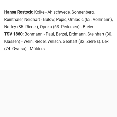
Hansa Rostock
:
Kolke - Ahlschwede, Sonnenberg,
Reinthaler, Neidhart - Bülow, Pepic, Omladic (63. Vollmann),
Nartey (85. Riedel), Opoku (63. Pedersen) - Breier
TSV 1860:
Bonmann - Paul, Berzel, Erdmann, Steinhart (30.
Klassen) - Wein, Rieder, Willsch, Gebhart (82. Ziereis), Lex
(74. Owusu) - Mölders