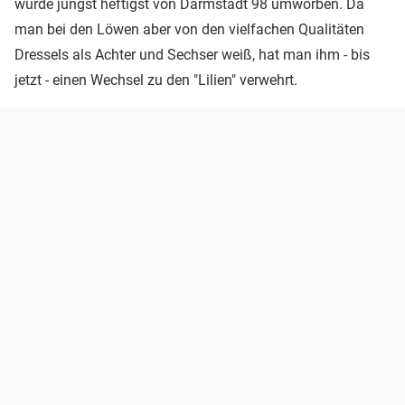
wurde jüngst heftigst von Darmstadt 98 umworben. Da
man bei den Löwen aber von den vielfachen Qualitäten
Dressels als Achter und Sechser weiß, hat man ihm - bis
jetzt - einen Wechsel zu den "Lilien" verwehrt.