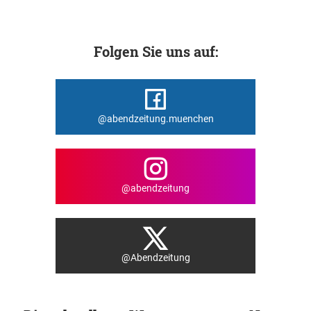
Folgen Sie uns auf:
@abendzeitung.muenchen
@abendzeitung
@Abendzeitung