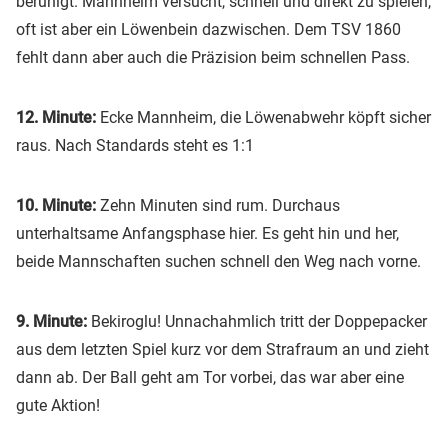
beruhigt. Mannheim versucht, schnell und direkt zu spielen,
oft ist aber ein Löwenbein dazwischen. Dem TSV 1860
fehlt dann aber auch die Präzision beim schnellen Pass.
12. Minute:
Ecke Mannheim, die Löwenabwehr köpft sicher
raus. Nach Standards steht es 1:1
10. Minute:
Zehn Minuten sind rum. Durchaus
unterhaltsame Anfangsphase hier. Es geht hin und her,
beide Mannschaften suchen schnell den Weg nach vorne.
9. Minute:
Bekiroglu! Unnachahmlich tritt der Doppepacker
aus dem letzten Spiel kurz vor dem Strafraum an und zieht
dann ab. Der Ball geht am Tor vorbei, das war aber eine
gute Aktion!