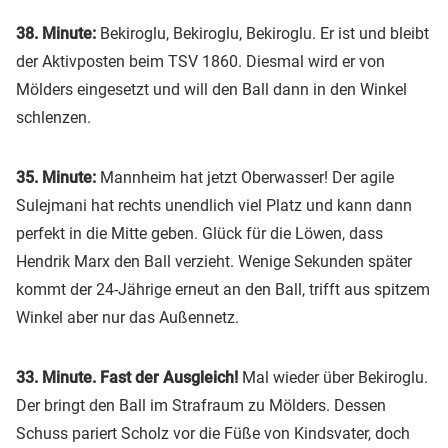
38. Minute:
Bekiroglu, Bekiroglu, Bekiroglu. Er ist und bleibt
der Aktivposten beim TSV 1860. Diesmal wird er von
Mölders eingesetzt und will den Ball dann in den Winkel
schlenzen.
35. Minute:
Mannheim hat jetzt Oberwasser! Der agile
Sulejmani hat rechts unendlich viel Platz und kann dann
perfekt in die Mitte geben. Glück für die Löwen, dass
Hendrik Marx den Ball verzieht. Wenige Sekunden später
kommt der 24-Jährige erneut an den Ball, trifft aus spitzem
Winkel aber nur das Außennetz.
33. Minute. Fast der Ausgleich!
Mal wieder über Bekiroglu.
Der bringt den Ball im Strafraum zu Mölders. Dessen
Schuss pariert Scholz vor die Füße von Kindsvater, doch