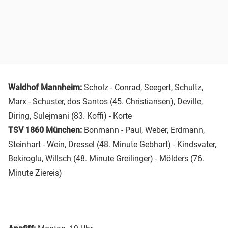
Waldhof Mannheim:
Scholz - Conrad, Seegert, Schultz,
Marx - Schuster, dos Santos (45. Christiansen), Deville,
Diring, Sulejmani (83. Koffi) - Korte
TSV 1860 München:
Bonmann
-
Paul, Weber, Erdmann,
Steinhart - Wein, Dressel (48. Minute Gebhart) - Kindsvater,
Bekiroglu,
Willsch (48. Minute Greilinger) - Mölders (76.
Minute Ziereis)