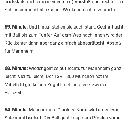
bockstark nach einem erneuten (!) Vorstoß über rechts. Der
Schlussmann ist stinksauer. Wer kann es ihm verübeln...
69. Minute:
Und hinten stehen sie auch stark: Gebhart geht
mit Ball bis zum Fünfer. Auf dem Weg nach innen wird der
Rückkehrer dann aber ganz einfach abgegrätscht. Abstoß
für Mannheim.
68. Minute:
Wieder geht es auf rechts für Mannheim ganz
leicht. Viel zu leicht. Der TSV 1860 München hat im
Mittelfeld gar keinen Zugriff mehr in dieser zweiten
Halbzeit...
64. Minute:
Manohmann. Gianluca Korte wird erneut von
Sulejmani bedient. Der Ball geht knapp am Pfosten vorbei.