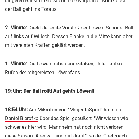
längeren Ballstaffette suchen die Kurpfälzer Korte, doch
der Ball geht ins Toraus.
2. Minute:
Direkt der erste Vorstoß der Löwen. Schöner Ball
auf links auf Willsch. Dessen Flanke in die Mitte kann aber
mit vereinten Kräften geklärt werden.
1. Minute:
Die Löwen haben angestoßen; Unter lauten
Rufen der mitgereisten Löwenfans
19: Uhr: Der Ball rollt! Auf geht's Löwen!!
18:54 Uhr:
Am Mikrofon von "MagentaSport" hat sich
Daniel Bierofka
über das Spiel geäußert: "Wir wissen wie
schwer es hier wird, Mannheim hat noch nicht verloren
diese Saison. Aber wir sind gut drauf", so der Chefcoach.