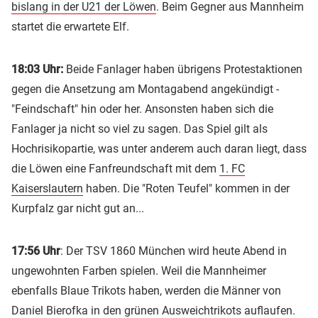
bislang in der U21 der Löwen
. Beim Gegner aus Mannheim
startet die erwartete Elf.
18:03 Uhr:
Beide Fanlager haben übrigens Protestaktionen
gegen die Ansetzung am Montagabend angekündigt -
"Feindschaft" hin oder her. Ansonsten haben sich die
Fanlager ja nicht so viel zu sagen. Das Spiel gilt als
Hochrisikopartie, was unter anderem auch daran liegt, dass
die Löwen eine Fanfreundschaft mit dem
1. FC
Kaiserslautern
haben. Die "Roten Teufel" kommen in der
Kurpfalz gar nicht gut an...
17:56 Uhr
: Der TSV 1860 München wird heute Abend in
ungewohnten Farben spielen. Weil die Mannheimer
ebenfalls Blaue Trikots haben, werden die Männer von
Daniel Bierofka in den grünen Ausweichtrikots auflaufen.