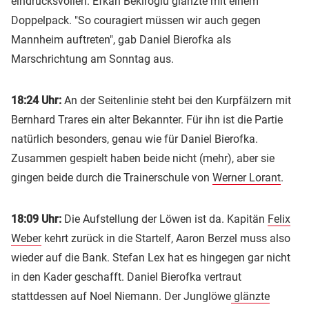
eindrucksvollen. Efkan Bekiroglu glänzte mit einem
Doppelpack. "So couragiert müssen wir auch gegen
Mannheim auftreten", gab Daniel Bierofka als
Marschrichtung am Sonntag aus.
18:24 Uhr:
An der Seitenlinie steht bei den Kurpfälzern mit
Bernhard Trares ein alter Bekannter. Für ihn ist die Partie
natürlich besonders, genau wie für Daniel Bierofka.
Zusammen gespielt haben beide nicht (mehr), aber sie
gingen beide durch die Trainerschule von
Werner Lorant
.
18:09 Uhr:
Die Aufstellung der Löwen ist da. Kapitän
Felix
Weber
kehrt zurück in die Startelf, Aaron Berzel muss also
wieder auf die Bank. Stefan Lex hat es hingegen gar nicht
in den Kader geschafft. Daniel Bierofka vertraut
stattdessen auf Noel Niemann. Der Junglöwe
glänzte