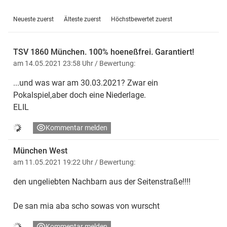
Neueste zuerst
Älteste zuerst
Höchstbewertet zuerst
TSV 1860 München. 100% hoeneßfrei. Garantiert!
am 14.05.2021 23:58 Uhr
/ Bewertung:
...und was war am 30.03.2021? Zwar ein
Pokalspiel,aber doch eine Niederlage.
ELIL
Kommentar melden
München West
am 11.05.2021 19:22 Uhr
/ Bewertung:
den ungeliebten Nachbarn aus der Seitenstraße!!!!
De san mia aba scho sowas von wurscht
Kommentar melden