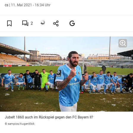
cs
|
11. Mai 2021 - 16:34 Uhr
2
Jubelt 1860 auch im Rückspiel gegen den FC Bayern II?
© sampics/Augenklick