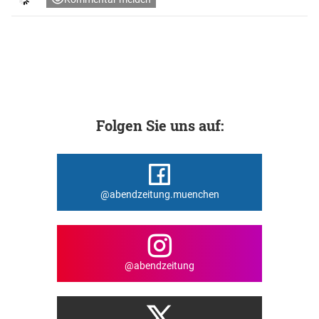
Folgen Sie uns auf:
@abendzeitung.muenchen
@abendzeitung