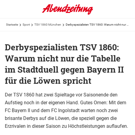
Startseite
Sport
TSV 1860 München
Derbyspezialisten TSV 1860: Warum nicht nur die Tabelle im Stadtduell gegen Bayern II für die ...
Derbyspezialisten TSV 1860:
Warum nicht nur die Tabelle
im Stadtduell gegen Bayern II
für die Löwen spricht
Der TSV 1860 hat zwei Spieltage vor Saisonende den
Aufstieg noch in der eigenen Hand. Gutes Omen: Mit dem
FC Bayern II und dem FC Ingolstadt warten noch zwei
brisante Derbys auf die Löwen, die speziell gegen die
Erzrivalen in dieser Saison zu Höchstleistungen auflaufen.